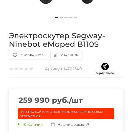
Электроскутер Segway-
Ninebot eMoped B110S
В ИЗБРАННОЕ
СРАВНИТЬ
Артикул:
14702340
259 990
руб.
/шт
Цена на сайте и в розничном магазине может
отличаться
В наличии
Нашли дешевле?