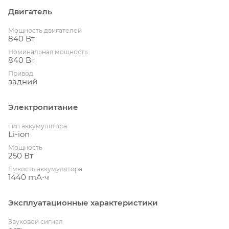
Двигатель
Мощность двигателей
840 Вт
Номинальная мощность
840 Вт
Привод
задний
Электропитание
Тип аккумулятора
Li-ion
Мощность
250 Вт
Емкость аккумулятора
1440 mА⋅ч
Эксплуатационные характеристики
Звуковой сигнал