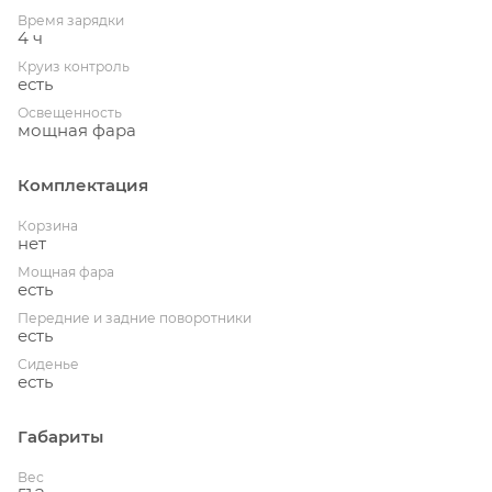
Время зарядки
4 ч
Круиз контроль
есть
Освещенность
мощная фара
Комплектация
Корзина
нет
Мощная фара
есть
Передние и задние поворотники
есть
Сиденье
есть
Габариты
Вес