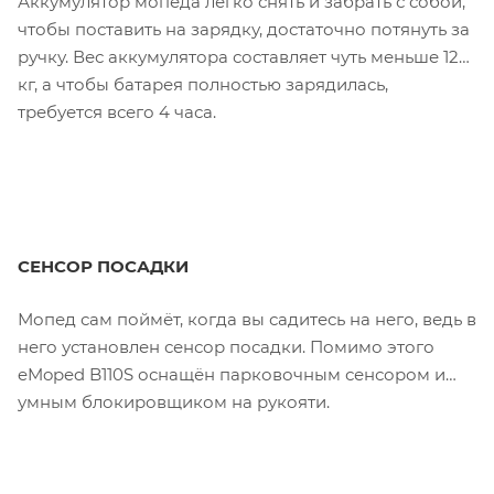
Аккумулятор мопеда легко снять и забрать с собой,
чтобы поставить на зарядку, достаточно потянуть за
ручку. Вес аккумулятора составляет чуть меньше 12
кг, а чтобы батарея полностью зарядилась,
требуется всего 4 часа.
СЕНСОР ПОСАДКИ
Мопед сам поймёт, когда вы садитесь на него, ведь в
него установлен сенсор посадки. Помимо этого
eMoped B110S оснащён парковочным сенсором и
умным блокировщиком на рукояти.