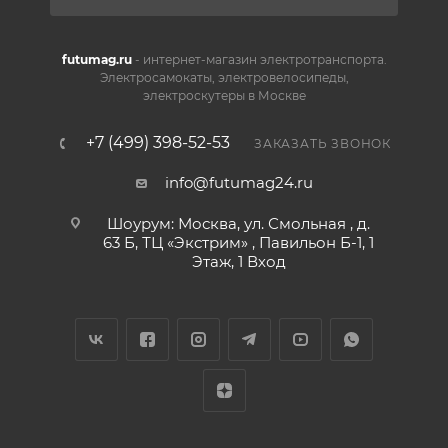
futumag.ru
- интернет-магазин электротранспорта.
Электросамокаты, электровелосипеды,
электроскутеры в Москве
+7 (499) 398-52-53
ЗАКАЗАТЬ ЗВОНОК
info@futumag24.ru
Шоурум: Москва, ул. Смольная , д.
63 Б, ТЦ «Экстрим» , Павильон Б-1, 1
Этаж, 1 Вход