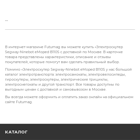
В интернет-магазине Futumag вы можете купить «Электроскутер
Segway-Ninebot eMoped B110S с доставкой по Москве. В карточке
товара представлены характеристики, описание и отзывы
покупателей, которые помогут вам сделать правильный выбор.
Помимо «Электроскутер Segway-Ninebot eMoped B110S у нас большой
каталог электротранспорта: электросамокаты, электровелосипеды,
гироскутеры, электроскутеры, электрические трициклы,
электроснегокаты и другой транспорт. Все товары доступны по
выгодным ценам с доставкой и самовывозом в Москве.
Вы всегда можете оформить и оплатить заказ онлайн на официальном
сайте Futumag.
КАТАЛОГ