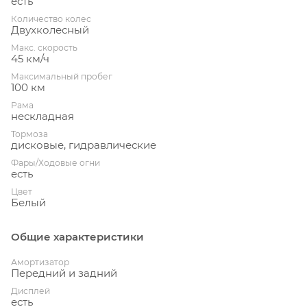
есть
Количество колес
Двухколесный
Макс. скорость
45 км/ч
Максимальный пробег
100 км
Рама
нескладная
Тормоза
дисковые, гидравлические
Фары/Ходовые огни
есть
Цвет
Белый
Общие характеристики
Амортизатор
Передний и задний
Дисплей
есть