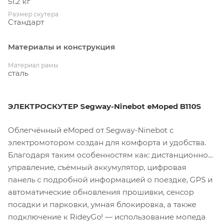
51.2 кг
Размер скутера
Стандарт
Материалы и конструкция
Материал рамы
сталь
ЭЛЕКТРОСКУТЕР Segway-Ninebot eMoped B110S
Облегчённый eMoped от Segway-Ninebot с
электромотором создан для комфорта и удобства.
Благодаря таким особенностям как: дистанционное
управление, съёмный аккумулятор, цифровая
панель с подробной информацией о поездке, GPS и
автоматические обновления прошивки, сенсор
посадки и парковки, умная блокировка, а также
подключение к RideyGo! — использование мопеда