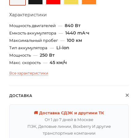
Характеристики
840 Вт
Мощность двигателей
—
1440 mА⋅ч
Емкость аккумулятора
—
100 км
Максимальный пробег
—
Li-ion
Тип аккумулятора
—
250 Вт
Мощность
—
45 км/ч
Макс. скорость
—
Все характеристики
ДОСТАВКА
🚚 Доставка СДЭК и другими ТК
От 1 до 7 дней в Москве
ПЭК, Деловые линии, Boxberry И другие
транспортные компании