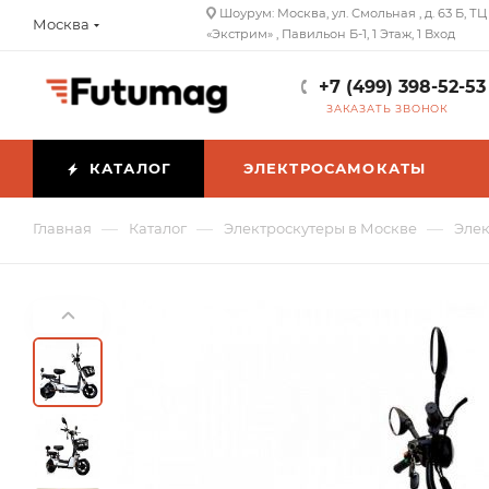
Шоурум: Москва, ул. Смольная , д. 63 Б, ТЦ
Москва
«Экстрим» , Павильон Б-1, 1 Этаж, 1 Вход
+7 (499) 398-52-53
ЗАКАЗАТЬ ЗВОНОК
КАТАЛОГ
ЭЛЕКТРОСАМОКАТЫ
—
—
—
Главная
Каталог
Электроскутеры в Москве
Элек