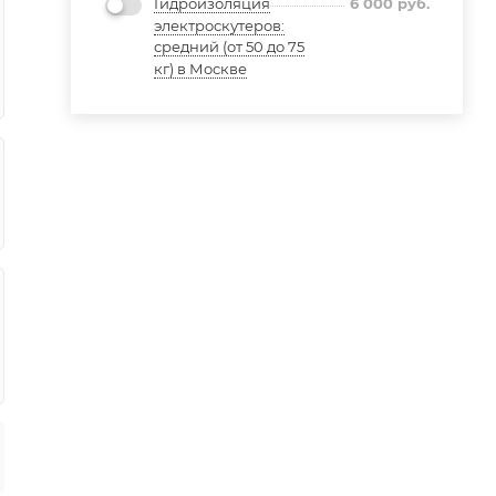
Гидроизоляция
6 000
руб.
электроскутеров:
средний (от 50 до 75
кг) в Москве