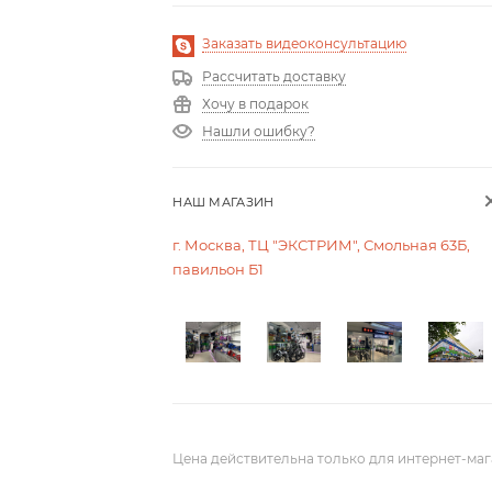
Заказать видеоконсультацию
Рассчитать доставку
Хочу в подарок
Нашли ошибку?
НАШ МАГАЗИН
г. Москва, ТЦ "ЭКСТРИМ", Смольная 63Б,
павильон Б1
Цена действительна только для интернет-маг