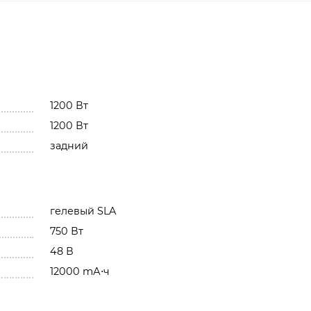
1200 Вт
1200 Вт
задний
гелевый SLA
750 Вт
48 В
12000 mА⋅ч