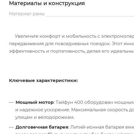
Материалы и конструкция
Материал рамы
Увеличьте комфорт и мобильность с электромопе
передвижения для повседневных поездок. Этот инн
эффективность и портативность, делая его идеальн
Ключевые характеристики:
Мощный мотор
: Тайфун 400 оборудован мощным
и надежное ускорение. Максимальная скорость д
улицам и велодорожкам.
Долговечная батарея
: Литий-ионная батарея емк