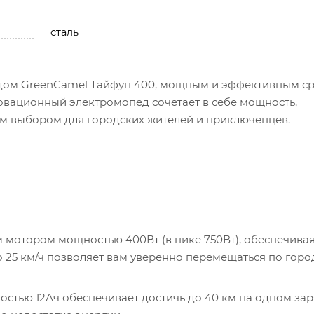
сталь
дом GreenCamel Тайфун 400, мощным и эффективным с
овационный электромопед сочетает в себе мощность,
ым выбором для городских жителей и приключенцев.
 мотором мощностью 400Вт (в пике 750Вт), обеспечива
о 25 км/ч позволяет вам уверенно перемещаться по гор
остью 12Ач обеспечивает достичь до 40 км на одном зар