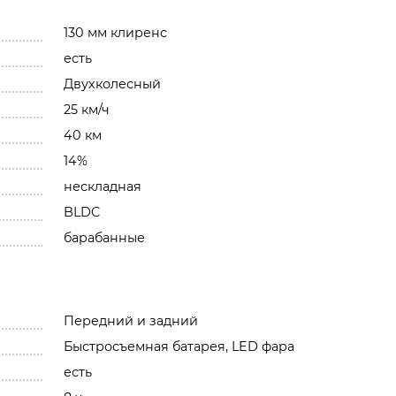
130 мм клиренс
есть
Двухколесный
25 км/ч
40 км
14%
нескладная
BLDC
барабанные
Передний и задний
Быстросъемная батарея, LED фара
есть