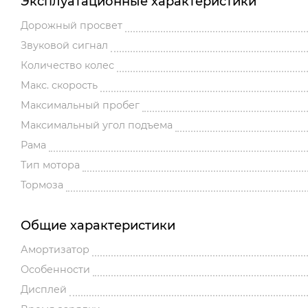
Эксплуатационные характеристики
Дорожный просвет
Звуковой сигнал
Количество колес
Макс. скорость
Максимальный пробег
Максимальный угол подъема
Рама
Тип мотора
Тормоза
Общие характеристики
Амортизатор
Особенности
Дисплей