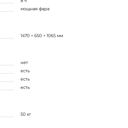
8 ч
мощная фара
1470 × 650 × 1065 мм
нет
есть
есть
есть
50 кг