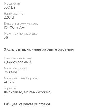
Мощность
350 Вт
Напряжение
220 В
Емкость аккумулятора
10400 mА⋅ч
Макс. ток при зарядке
36
Эксплуатационные характеристики
Количество колес
Двухколесный
Макс. скорость
25 км/ч
Максимальный пробег
40 км
Тормоза
дисковые, механические
Общие характеристики