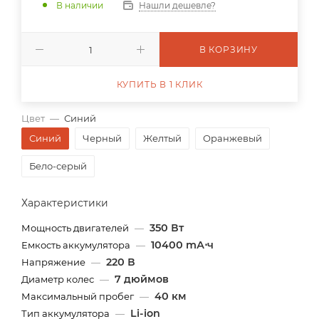
В наличии
Нашли дешевле?
В КОРЗИНУ
КУПИТЬ В 1 КЛИК
Цвет
—
Синий
Синий
Черный
Желтый
Оранжевый
Бело-серый
Характеристики
350 Вт
Мощность двигателей
—
10400 mА⋅ч
Емкость аккумулятора
—
220 В
Напряжение
—
7 дюймов
Диаметр колес
—
40 км
Максимальный пробег
—
Li-ion
Тип аккумулятора
—