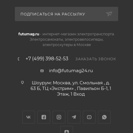
ПОДПИСАТЬСЯ НА РАССЫЛКУ
futumag.ru
- интернет-магазин электротранспорта.
Электросамокаты, электровелосипеды,
электроскутеры в Москве
+7 (499) 398-52-53
ЗАКАЗАТЬ ЗВОНОК
info@futumag24.ru
Шоурум: Москва, ул. Смольная , д.
63 Б, ТЦ «Экстрим» , Павильон Б-1, 1
Этаж, 1 Вход