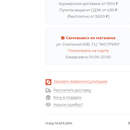
Курьерская доставка от 1500 ₽
Пункты выдачи СДЭК от 450 ₽
(бесплатно от 5000 ₽)
🏪 Самовывоз из магазина
ул. Смольная 63Б, ТЦ "ЭКСТРИМ"
Посмотреть на карте
Ежедневно 10:00–21:00
Заказать видеоконсультацию
Рассчитать доставку
Хочу в подарок
Нашли ошибку?
НАШ МАГАЗИН