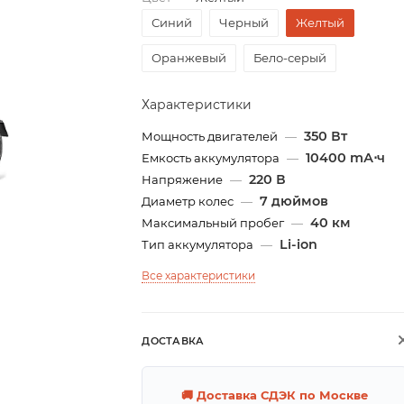
Синий
Черный
Желтый
Оранжевый
Бело-серый
Характеристики
350 Вт
Мощность двигателей
—
10400 mА⋅ч
Емкость аккумулятора
—
220 В
Напряжение
—
7 дюймов
Диаметр колес
—
40 км
Максимальный пробег
—
Li-ion
Тип аккумулятора
—
Все характеристики
ДОСТАВКА
🚚 Доставка СДЭК по Москве