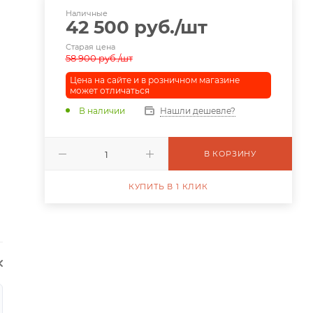
Наличные
42 500
руб.
/шт
Старая цена
58 900
руб.
/шт
Цена на сайте и в розничном магазине
может отличаться
В наличии
Нашли дешевле?
В КОРЗИНУ
КУПИТЬ В 1 КЛИК