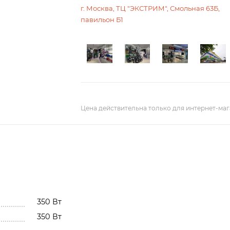
г. Москва, ТЦ "ЭКСТРИМ", Смольная 63Б,
павильон Б1
Цена действительна только для интернет-маг
350 Вт
350 Вт