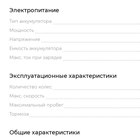
Электропитание
Тип аккумулятора
Мощность
Напряжение
Емкость аккумулятора
Макс. ток при зарядке
Эксплуатационные характеристики
Количество колес
Макс. скорость
Максимальный пробег
Тормоза
Общие характеристики