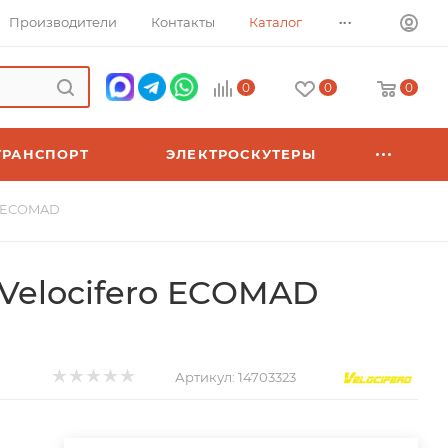
...
Производители
Контакты
Каталог
0
0
0
ТРАНСПОРТ
ЭЛЕКТРОСКУТЕРЫ
o ECOMAD
Velocifero ECOMAD
Артикул:
14703323