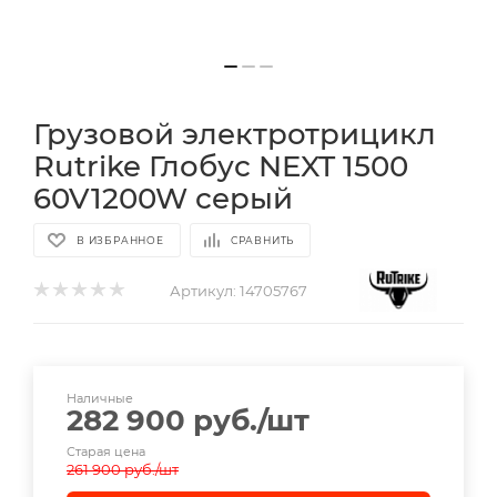
Грузовой электротрицикл
Rutrike Глобус NEXT 1500
60V1200W серый
В ИЗБРАННОЕ
СРАВНИТЬ
Артикул:
14705767
Наличные
282 900
руб.
/шт
Старая цена
261 900
руб.
/шт