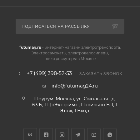
ПОДПИСАТЬСЯ НА РАССЫЛКУ
futumag.ru
- интернет-магазин электротранспорта.
Электросамокаты, электровелосипеды,
электроскутеры в Москве
+7 (499) 398-52-53
ЗАКАЗАТЬ ЗВОНОК
info@futumag24.ru
Шоурум: Москва, ул. Смольная , д.
63 Б, ТЦ «Экстрим» , Павильон Б-1, 1
Этаж, 1 Вход