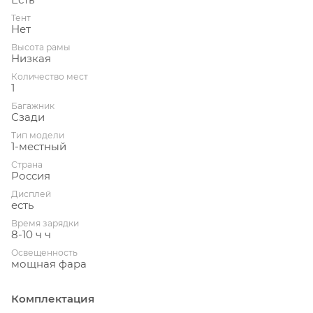
Тент
Нет
Высота рамы
Низкая
Количество мест
1
Багажник
Сзади
Тип модели
1-местный
Страна
Россия
Дисплей
есть
Время зарядки
8-10 ч ч
Освещенность
мощная фара
Комплектация