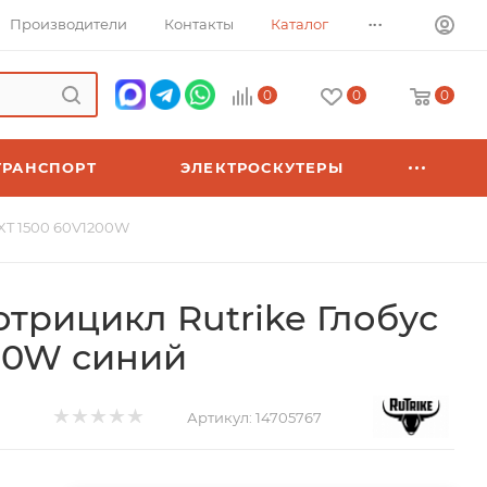
...
Производители
Контакты
Каталог
0
0
0
ТРАНСПОРТ
ЭЛЕКТРОСКУТЕРЫ
EXT 1500 60V1200W
отрицикл Rutrike Глобус
00W синий
Артикул:
14705767