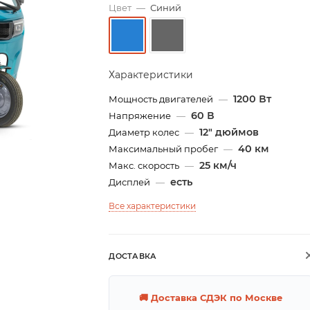
Цвет
—
Синий
Характеристики
1200 Вт
Мощность двигателей
—
60 В
Напряжение
—
12" дюймов
Диаметр колес
—
40 км
Максимальный пробег
—
25 км/ч
Макс. скорость
—
есть
Дисплей
—
Все характеристики
ДОСТАВКА
🚚 Доставка СДЭК по Москве