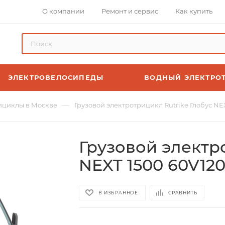
О компании
Ремонт и сервис
Как купить
ЭЛЕКТРОВЕЛОСИПЕДЫ
ВОДНЫЙ ЭЛЕКТРО
—
ициклы в Москве
Грузовой электротрицикл Rutrike Глобус N
Грузовой электр
NEXT 1500 60V12
В ИЗБРАННОЕ
СРАВНИТЬ