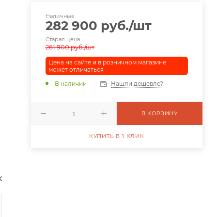
Наличные
282 900
руб.
/шт
Старая цена
261 900
руб.
/шт
Цена на сайте и в розничном магазине
может отличаться
В наличии
Нашли дешевле?
В КОРЗИНУ
КУПИТЬ В 1 КЛИК