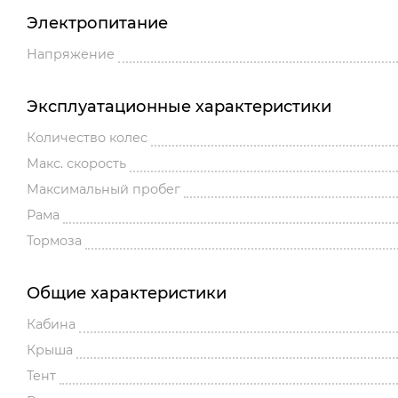
Электропитание
Напряжение
Эксплуатационные характеристики
Количество колес
Макс. скорость
Максимальный пробег
Рама
Тормоза
Общие характеристики
Кабина
Крыша
Тент