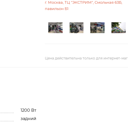
г. Москва, ТЦ "ЭКСТРИМ", Смольная 63Б,
павильон Б1
Цена действительна только для интернет-маг
1200 Вт
задний