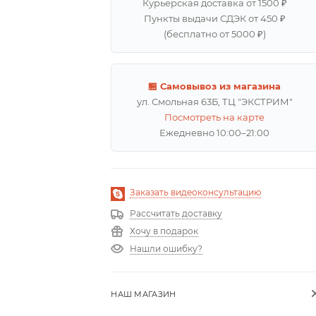
Курьерская доставка от 1500 ₽
Пункты выдачи СДЭК от 450 ₽
(бесплатно от 5000 ₽)
🏪 Самовывоз из магазина
ул. Смольная 63Б, ТЦ "ЭКСТРИМ"
Посмотреть на карте
Ежедневно 10:00–21:00
Заказать видеоконсультацию
Рассчитать доставку
Хочу в подарок
Нашли ошибку?
НАШ МАГАЗИН