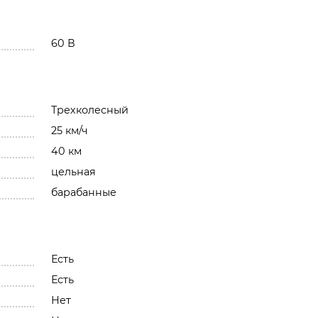
60 В
Трехколесный
25 км/ч
40 км
цельная
барабанные
Есть
Есть
Нет