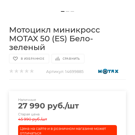
Мотоцикл миникросс
MOTAX 50 (ES) Бело-
зеленый
В ИЗБРАННОЕ
СРАВНИТЬ
Артикул:
14699885
Наличные
27 990
руб.
/шт
Старая цена
45 990
руб.
/шт
Цена на сайте и в розничном магазине может
отличаться