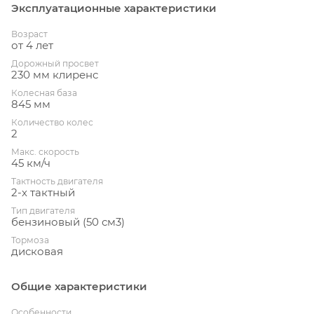
Эксплуатационные характеристики
Возраст
от 4 лет
Дорожный просвет
230 мм клиренс
Колесная база
845 мм
Количество колес
2
Макс. скорость
45 км/ч
Тактность двигателя
2-х тактный
Тип двигателя
бензиновый (50 см3)
Тормоза
дисковая
Общие характеристики
Особенности