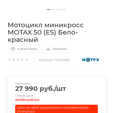
Мотоцикл миникросс
MOTAX 50 (ES) Бело-
красный
В ИЗБРАННОЕ
СРАВНИТЬ
Артикул:
14699885
Наличные
27 990
руб.
/шт
Старая цена
45 990
руб.
/шт
Цена на сайте и в розничном магазине может
отличаться