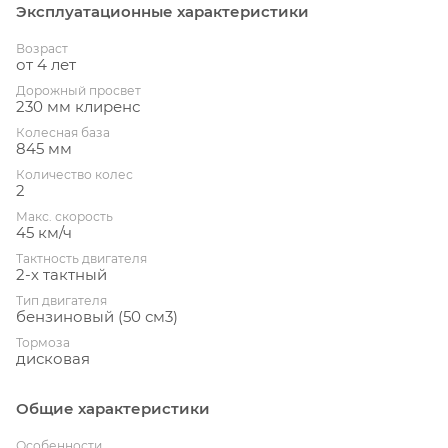
Эксплуатационные характеристики
Возраст
от 4 лет
Дорожный просвет
230 мм клиренс
Колесная база
845 мм
Количество колес
2
Макс. скорость
45 км/ч
Тактность двигателя
2-х тактный
Тип двигателя
бензиновый (50 см3)
Тормоза
дисковая
Общие характеристики
Особенности