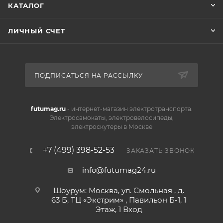
КАТАЛОГ
ЛИЧНЫЙ СЧЕТ
ПОДПИСАТЬСЯ НА РАССЫЛКУ
futumag.ru
- интернет-магазин электротранспорта.
Электросамокаты, электровелосипеды,
электроскутеры в Москве
+7 (499) 398-52-53
ЗАКАЗАТЬ ЗВОНОК
info@futumag24.ru
Шоурум: Москва, ул. Смольная , д.
63 Б, ТЦ «Экстрим» , Павильон Б-1, 1
Этаж, 1 Вход