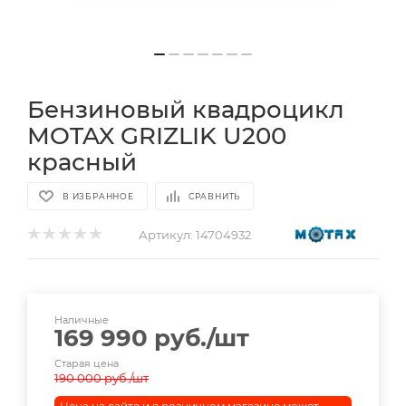
Бензиновый квадроцикл
MOTAX GRIZLIK U200
красный
В ИЗБРАННОЕ
СРАВНИТЬ
Артикул:
14704932
Наличные
169 990
руб.
/шт
Старая цена
190 000
руб.
/шт