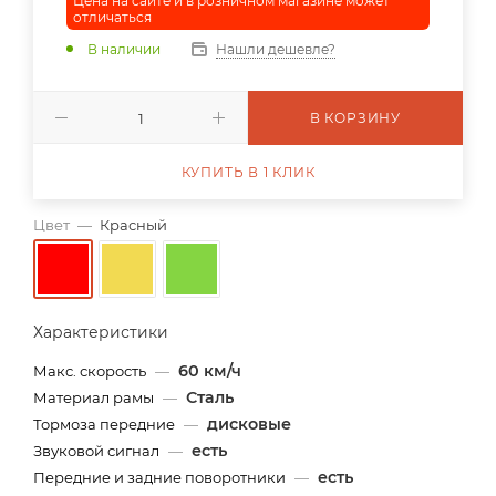
Цена на сайте и в розничном магазине может
отличаться
В наличии
Нашли дешевле?
В КОРЗИНУ
КУПИТЬ В 1 КЛИК
Цвет
—
Красный
Характеристики
60 км/ч
Макс. скорость
—
Сталь
Материал рамы
—
дисковые
Тормоза передние
—
есть
Звуковой сигнал
—
есть
Передние и задние поворотники
—