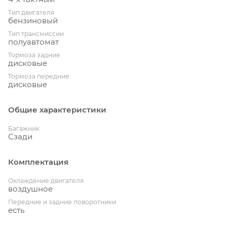
Тип двигателя
бензиновый
Тип трансмиссии
полуавтомат
Тормоза задние
дисковые
Тормоза передние
дисковые
Общие характеристики
Багажник
Сзади
Комплектация
Охлаждение двигателя
воздушное
Передние и задние поворотники
есть