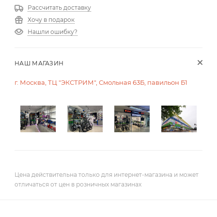
Рассчитать доставку
Хочу в подарок
Нашли ошибку?
НАШ МАГАЗИН
г. Москва, ТЦ "ЭКСТРИМ", Смольная 63Б, павильон Б1
Цена действительна только для интернет-магазина и может
отличаться от цен в розничных магазинах