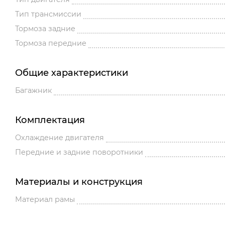
Тип трансмиссии
Тормоза задние
Тормоза передние
Общие характеристики
Багажник
Комплектация
Охлаждение двигателя
Передние и задние поворотники
Материалы и конструкция
Материал рамы