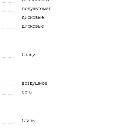
полуавтомат
дисковые
дисковые
Сзади
воздушное
есть
Сталь