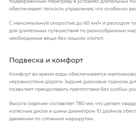
подверженным перегреву в условиях длительных пое
обеспечивает легкость управления, что особенно в
С максимальной скоростью до 60 км/ч и расходом то
для длительных путешествий по разнообразным марш
необходимые вещи без лишних хлопот.
Подвеска и комфорт
Комфорт во время езды обеспечивается маятниковой
неровностями дороги. Задние дисковые тормоза доб
позволяет преодолевать препятствия без особых уси
Высота сидения составляет 780 мм, что делает ква
колесные диски и шины диаметром 10 дюймов обесп
движении по сложным маршрутам.