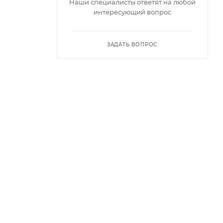
Наши специалисты ответят на любой
интересующий вопрос
ЗАДАТЬ ВОПРОС