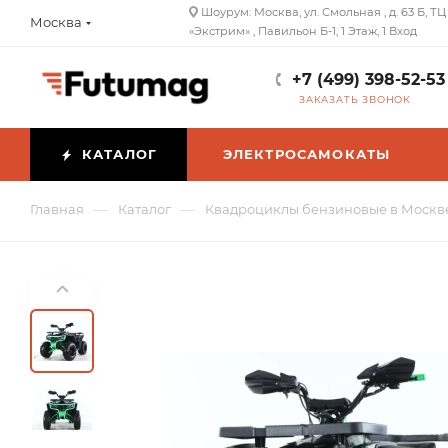
Шоурум: Москва, ул. Смольная , д. 63 Б, ТЦ
Москва
«Экстрим» , Павильон Б-1, 1 Этаж, 1 Вход
+7 (499) 398-52-53
ЗАКАЗАТЬ ЗВОНОК
КАТАЛОГ
ЭЛЕКТРОСАМОКАТЫ
—
—
Главная
Каталог
Квадроциклы бензиновые в Москв