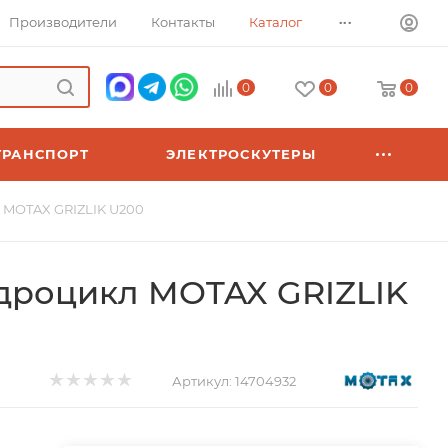
...
Производители
Контакты
Каталог
0
0
0
ТРАНСПОРТ
ЭЛЕКТРОСКУТЕРЫ
 MOTAX GRIZLIK U200
дроцикл MOTAX GRIZLIK
Артикул:
14704932