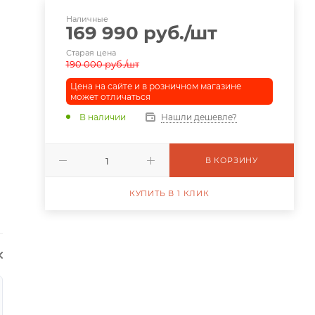
Наличные
169 990
руб.
/шт
Старая цена
190 000
руб.
/шт
Цена на сайте и в розничном магазине
может отличаться
В наличии
Нашли дешевле?
В КОРЗИНУ
КУПИТЬ В 1 КЛИК