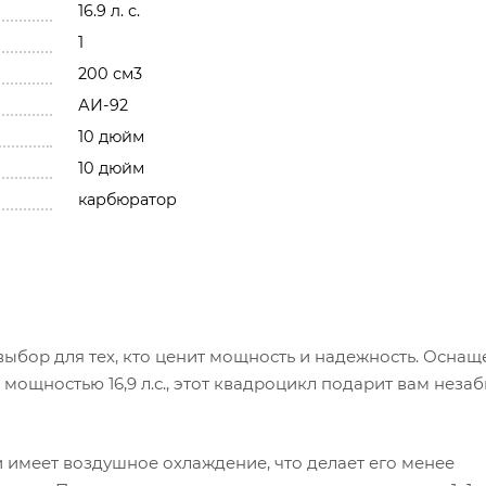
16.9 л. с.
1
200 см3
АИ-92
10 дюйм
10 дюйм
карбюратор
ыбор для тех, кто ценит мощность и надежность. Оснащ
мощностью 16,9 л.с., этот квадроцикл подарит вам нез
и имеет воздушное охлаждение, что делает его менее