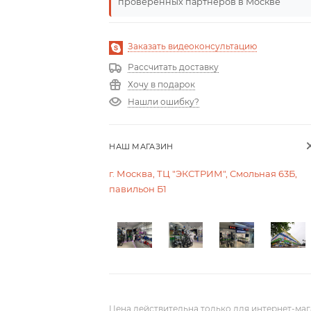
проверенных партнеров в Москве
Заказать видеоконсультацию
Рассчитать доставку
Хочу в подарок
Нашли ошибку?
НАШ МАГАЗИН
г. Москва, ТЦ "ЭКСТРИМ", Смольная 63Б,
павильон Б1
Цена действительна только для интернет-маг