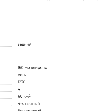
задний
150 мм клиренс
есть
1230
4
60 км/ч
4-х тактный
бензиновый