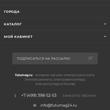
ГОРОДА
КАТАЛОГ
МОЙ КАБИНЕТ
ПОДПИСАТЬСЯ НА РАССЫЛКУ
futumag.ru
- интернет-магазин электротранспорта.
Электросамокаты, электровелосипеды,
электроскутеры в Москве
+7 (499) 398-52-53
ЗАКАЗАТЬ ЗВОНОК
info@futumag24.ru