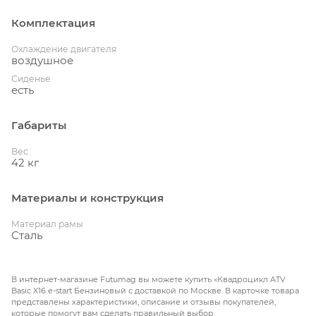
Комплектация
Охлаждение двигателя
воздушное
Сиденье
есть
Габариты
Вес
42 кг
Материалы и конструкция
Материал рамы
Сталь
В интернет-магазине Futumag вы можете купить «Квадроцикл ATV
Basic X16 e-start Бензиновый с доставкой по Москве. В карточке товара
представлены характеристики, описание и отзывы покупателей,
которые помогут вам сделать правильный выбор.