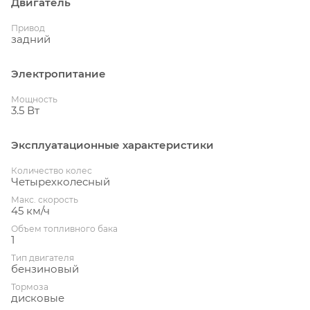
Двигатель
Привод
задний
Электропитание
Мощность
3.5 Вт
Эксплуатационные характеристики
Количество колес
Четырехколесный
Макс. скорость
45 км/ч
Объем топливного бака
1
Тип двигателя
бензиновый
Тормоза
дисковые