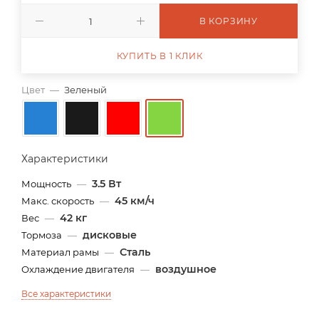
В КОРЗИНУ
КУПИТЬ В 1 КЛИК
Цвет
—
Зеленый
Характеристики
3.5 Вт
Мощность
—
45 км/ч
Макс. скорость
—
42 кг
Вес
—
дисковые
Тормоза
—
Сталь
Материал рамы
—
воздушное
Охлаждение двигателя
—
Все характеристики