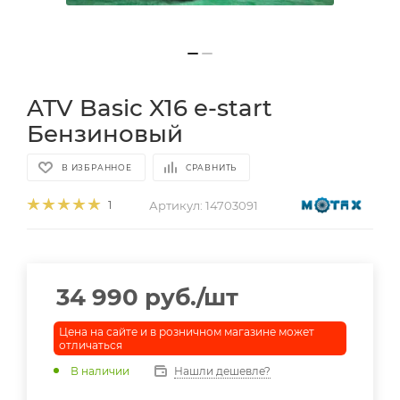
ATV Basic X16 e-start
Бензиновый
В ИЗБРАННОЕ
СРАВНИТЬ
Артикул:
14703091
1
34 990
руб.
/шт
Цена на сайте и в розничном магазине может
отличаться
В наличии
Нашли дешевле?