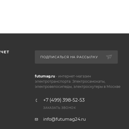
СЧЕТ
ПОДПИСАТЬСЯ НА РАССЫЛКУ
futumag.ru
- интернет-магазин
электротранспорта. Электросамокаты,
электровелосипеды, электроскутеры в Москве
+7 (499) 398-52-53
ЗАКАЗАТЬ ЗВОНОК
info@futumag24.ru