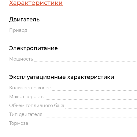
Характеристики
Двигатель
Привод
Электропитание
Мощность
Эксплуатационные характеристики
Количество колес
Макс. скорость
Объем топливного бака
Тип двигателя
Тормоза