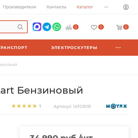
...
Производители
Контакты
Каталог
0
0
0
ТРАНСПОРТ
ЭЛЕКТРОСКУТЕРЫ
нзиновый
start Бензиновый
Артикул:
14703091
1