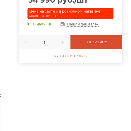
34 990
руб.
/шт
Цена на сайте и в розничном магазине
может отличаться
В наличии
Нашли дешевле?
В КОРЗИНУ
КУПИТЬ В 1 КЛИК