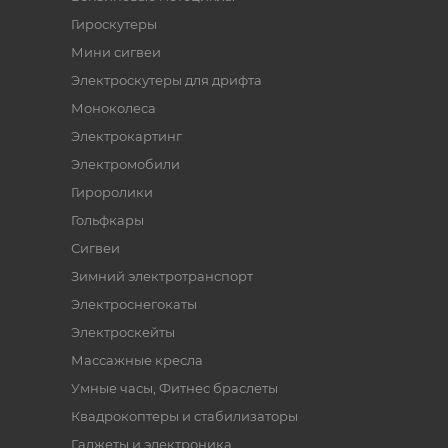
Гироскутеры
Мини сигвеи
Электроскутеры для дрифта
Моноколеса
Электрокартинг
Электромобили
Гироролики
Гольфкары
Сигвеи
Зимний электротранспорт
Электроснегокаты
Электроскейты
Массажные кресла
Умные часы, Фитнес браслеты
Квадрокоптеры и стабилизаторы
Гаджеты и электроника