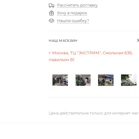
Рассчитать доставку
Хочу в подарок
Нашли ошибку?
НАШ МАГАЗИН
г. Москва, ТЦ "ЭКСТРИМ", Смольная 63Б,
павильон Б1
Цена действительна только для интернет-маг