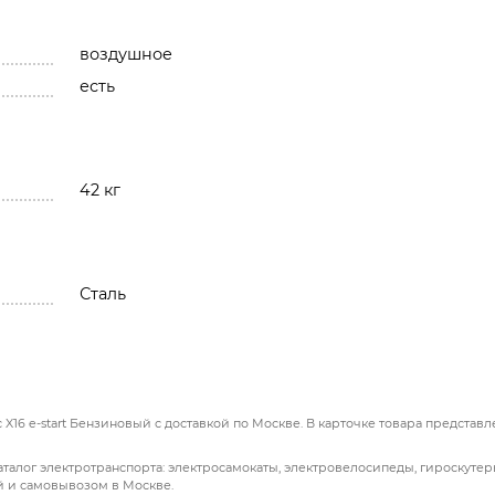
воздушное
есть
42 кг
Сталь
X16 e-start Бензиновый с доставкой по Москве. В карточке товара представ
аталог электротранспорта: электросамокаты, электровелосипеды, гироскутер
й и самовывозом в Москве.