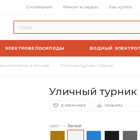
О компании
Ремонт и сервис
Как купить
ЭЛЕКТРОВЕЛОСИПЕДЫ
ВОДНЫЙ ЭЛЕКТРО
—
е комплексы в Москве
Уличный турник + Брусья
Уличный турник 
В ИЗБРАННОЕ
СРАВНИТЬ
Цвет
—
Белый