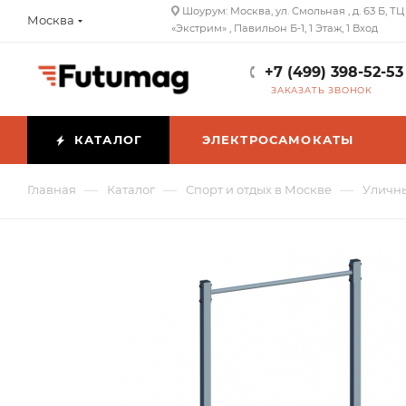
Шоурум: Москва, ул. Смольная , д. 63 Б, ТЦ
Москва
«Экстрим» , Павильон Б-1, 1 Этаж, 1 Вход
+7 (499) 398-52-53
ЗАКАЗАТЬ ЗВОНОК
КАТАЛОГ
ЭЛЕКТРОСАМОКАТЫ
—
—
—
Главная
Каталог
Спорт и отдых в Москве
Уличны