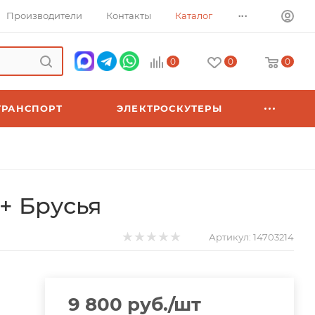
...
Производители
Контакты
Каталог
0
0
0
ТРАНСПОРТ
ЭЛЕКТРОСКУТЕРЫ
+ Брусья
Артикул:
14703214
9 800
руб.
/шт