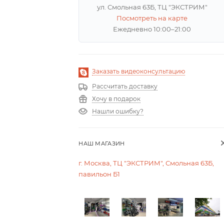
ул. Смольная 63Б, ТЦ "ЭКСТРИМ"
Посмотреть на карте
Ежедневно 10:00–21:00
Заказать видеоконсультацию
Рассчитать доставку
Хочу в подарок
Нашли ошибку?
НАШ МАГАЗИН
г. Москва, ТЦ "ЭКСТРИМ", Смольная 63Б,
павильон Б1