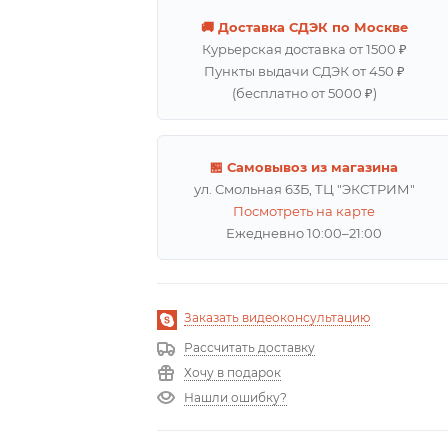
🚚 Доставка СДЭК по Москве
Курьерская доставка от 1500 ₽
Пункты выдачи СДЭК от 450 ₽
(бесплатно от 5000 ₽)
🏪 Самовывоз из магазина
ул. Смольная 63Б, ТЦ "ЭКСТРИМ"
Посмотреть на карте
Ежедневно 10:00–21:00
Заказать видеоконсультацию
Рассчитать доставку
Хочу в подарок
Нашли ошибку?