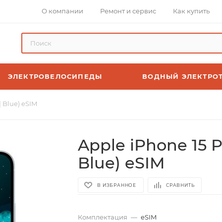
О компании
Ремонт и сервис
Как купить
ЭЛЕКТРОВЕЛОСИПЕДЫ
ВОДНЫЙ ЭЛЕКТРО
| Blue) eSIM
Apple iPhone 15 P
Blue) eSIM
В ИЗБРАННОЕ
СРАВНИТЬ
Комплектация
—
eSIM