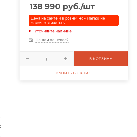
138 990
руб.
/шт
Цена на сайте и в розничном магазине
может отличаться
Уточняйте наличие
Нашли дешевле?
.
В КОРЗИНУ
КУПИТЬ В 1 КЛИК