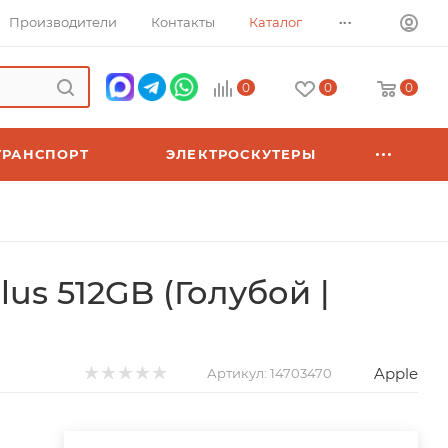
...
Производители
Контакты
Каталог
0
0
0
ТРАНСПОРТ
ЭЛЕКТРОСКУТЕРЫ
lus 512GB (Голубой |
Apple
Артикул:
14703470