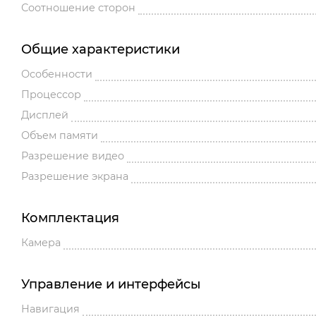
Соотношение сторон
Общие характеристики
Особенности
Процессор
Дисплей
Объем памяти
Разрешение видео
Разрешение экрана
Комплектация
Камера
Управление и интерфейсы
Навигация