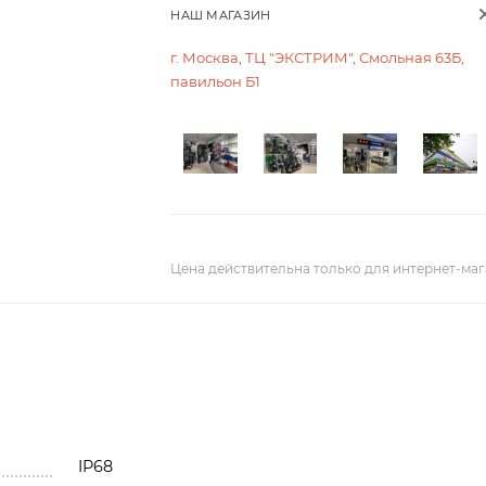
НАШ МАГАЗИН
г. Москва, ТЦ "ЭКСТРИМ", Смольная 63Б,
павильон Б1
Цена действительна только для интернет-маг
IP68