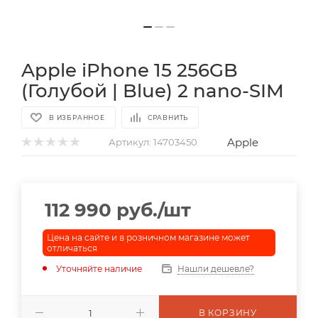
Apple iPhone 15 256GB
(Голубой | Blue) 2 nano-SIM
В ИЗБРАННОЕ
СРАВНИТЬ
Apple
Артикул:
14703450
112 990
руб.
/шт
Цена на сайте и в розничном магазине может
отличаться
Уточняйте наличие
Нашли дешевле?
В КОРЗИНУ