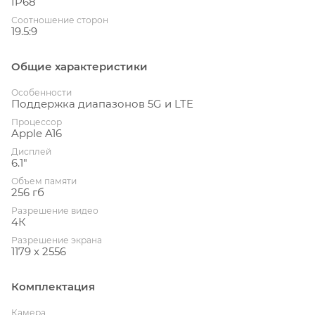
IP68
Соотношение сторон
19.5:9
Общие характеристики
Особенности
Поддержка диапазонов 5G и LTE
Процессор
Apple A16
Дисплей
6.1"
Объем памяти
256 гб
Разрешение видео
4К
Разрешение экрана
1179 x 2556
Комплектация
Камера