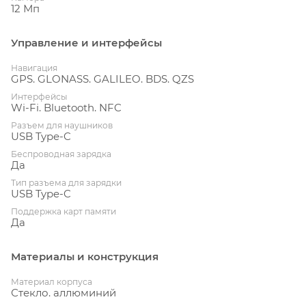
12 Мп
Управление и интерфейсы
Навигация
GPS. GLONASS. GALILEO. BDS. QZS
Интерфейсы
Wi-Fi. Bluetooth. NFC
Разъем для наушников
USB Type-C
Беспроводная зарядка
Да
Тип разъема для зарядки
USB Type-C
Поддержка карт памяти
Да
Материалы и конструкция
Материал корпуса
Стекло. аллюминий