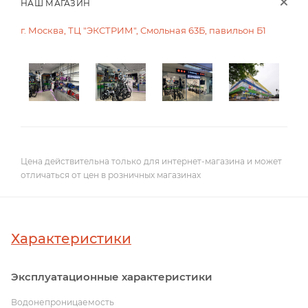
НАШ МАГАЗИН
г. Москва, ТЦ "ЭКСТРИМ", Смольная 63Б, павильон Б1
Цена действительна только для интернет-магазина и может
отличаться от цен в розничных магазинах
Характеристики
Эксплуатационные характеристики
Водонепроницаемость