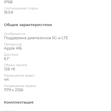
IP68
Соотношение сторон
19.5:9
Общие характеристики
Особенности
Поддержка диапазонов 5G и LTE
Процессор
Apple A16
Дисплей
6.1"
Объем памяти
128 гб
Разрешение видео
4К
Разрешение экрана
1179 x 2556
Комплектация