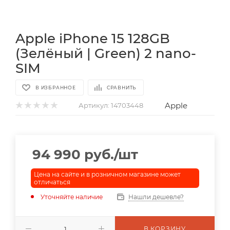
Apple iPhone 15 128GB
(Зелёный | Green) 2 nano-
SIM
В ИЗБРАННОЕ
СРАВНИТЬ
Apple
Артикул:
14703448
94 990
руб.
/шт
Цена на сайте и в розничном магазине может
отличаться
Уточняйте наличие
Нашли дешевле?
В КОРЗИНУ