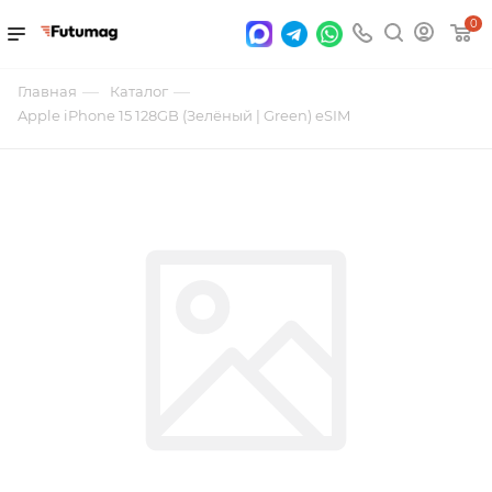
0
—
—
Главная
Каталог
Apple iPhone 15 128GB (Зелёный | Green) eSIM