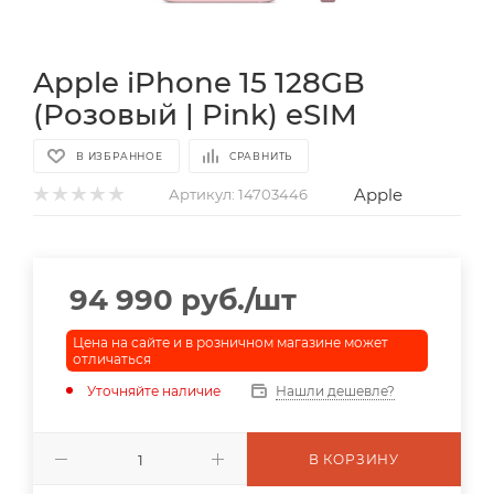
Apple iPhone 15 128GB
(Розовый | Pink) eSIM
В ИЗБРАННОЕ
СРАВНИТЬ
Apple
Артикул:
14703446
94 990
руб.
/шт
Цена на сайте и в розничном магазине может
отличаться
Уточняйте наличие
Нашли дешевле?
В КОРЗИНУ