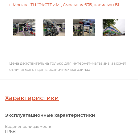
г. Москва, ТЦ "ЭКСТРИМ", Смольная 63Б, павильон Б1
Цена действительна только для интернет-магазина и может
отличаться от цен в розничных магазинах
Характеристики
Эксплуатационные характеристики
Водонепроницаемость
IP68