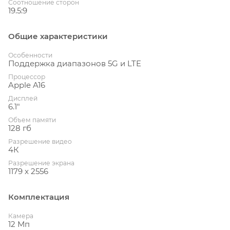
Соотношение сторон
19.5:9
Общие характеристики
Особенности
Поддержка диапазонов 5G и LTE
Процессор
Apple A16
Дисплей
6.1"
Объем памяти
128 гб
Разрешение видео
4К
Разрешение экрана
1179 x 2556
Комплектация
Камера
12 Мп