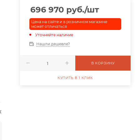
696 970
руб.
/шт
Цена на сайте и в розничном магазине
может отличаться
Уточняйте наличие
Нашли дешевле?
В КОРЗИНУ
КУПИТЬ В 1 КЛИК