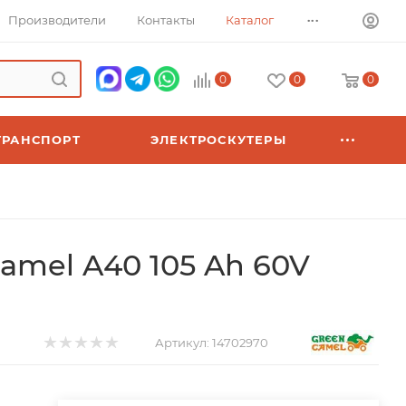
...
Производители
Контакты
Каталог
0
0
0
ТРАНСПОРТ
ЭЛЕКТРОСКУТЕРЫ
amel A40 105 Ah 60V
Артикул:
14702970