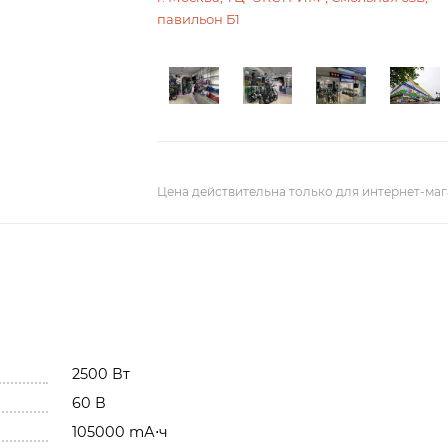
павильон Б1
Цена действительна только для интернет-маг
2500 Вт
60 В
105000 mА⋅ч