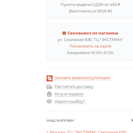
Пункты выдачи СДЭК от 450 ₽
(бесплатно от 5000 ₽)
🏪 Самовывоз из магазина
ул. Смольная 63Б, ТЦ "ЭКСТРИМ"
Посмотреть на карте
Ежедневно 10:00–21:00
Заказать видеоконсультацию
Рассчитать доставку
Хочу в подарок
Нашли ошибку?
НАШ МАГАЗИН
г. Москва, ТЦ "ЭКСТРИМ", Смольная 63Б,