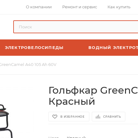
О компании
Ремонт и сервис
Как купить
ЭЛЕКТРОВЕЛОСИПЕДЫ
ВОДНЫЙ ЭЛЕКТРО
GreenCamel A40 105 Ah 60V
Гольфкар GreenC
Красный
В ИЗБРАННОЕ
СРАВНИТЬ