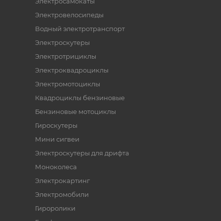
Электросамокаты
Электровелосипеды
Водный электротранспорт
Электроскутеры
Электротрициклы
Электроквадроциклы
Электромотоциклы
Квадроциклы бензиновые
Бензиновые мотоциклы
Гироскутеры
Мини сигвеи
Электроскутеры для дрифта
Моноколеса
Электрокартинг
Электромобили
Гироролики