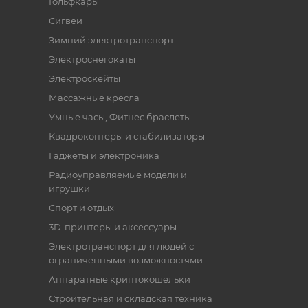
Гольфкары
Сигвеи
Зимний электротранспорт
Электроснегокаты
Электроскейты
Массажные кресла
Умные часы, Фитнес браслеты
Квадрокоптеры и стабилизаторы
Гаджеты и электроника
Радиоуправляемые модели и
игрушки
Спорт и отдых
3D-принтеры и аксессуары
Электротранспорт для людей с
ограниченными возможностями
Аппаратные криптокошельки
Строительная и складская техника