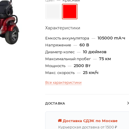
Цвет
—
Красный
Характеристики
105000 mА⋅ч
Емкость аккумулятора
—
60 В
Напряжение
—
10 дюймов
Диаметр колес
—
75 км
Максимальный пробег
—
2500 Вт
Мощность
—
25 км/ч
Макс. скорость
—
Все характеристики
ДОСТАВКА
🚚 Доставка СДЭК по Москве
Курьерская доставка от 1500 ₽