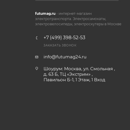
futumag.ru
- интернет-магазин
электротранспорта. Электросамокаты,
электровелосипеды, электроскутеры в Москве
+7 (499) 398-52-53
ЗАКАЗАТЬ ЗВОНОК
info@futumag24.ru
Шоурум: Москва, ул. Смольная ,
д. 63 Б, ТЦ «Экстрим» ,
Павильон Б-1, 1 Этаж, 1 Вход