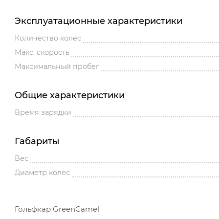
Эксплуатационные характеристики
Количество колес
Макс. скорость
Максимальный пробег
Общие характеристики
Время зарядки
Габариты
Вес
Диаметр колес
Гольфкар GreenCamel