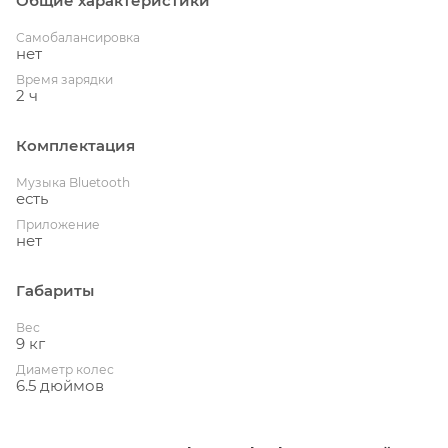
Общие характеристики
Cамобалансировка
нет
Время зарядки
2 ч
Комплектация
Музыка Bluetooth
есть
Приложение
нет
Габариты
Вес
9 кг
Диаметр колес
6.5 дюймов