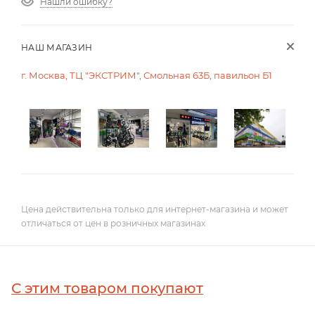
Нашли ошибку?
НАШ МАГАЗИН
г. Москва, ТЦ "ЭКСТРИМ", Смольная 63Б, павильон Б1
Цена действительна только для интернет-магазина и может
отличаться от цен в розничных магазинах
С этим товаром покупают