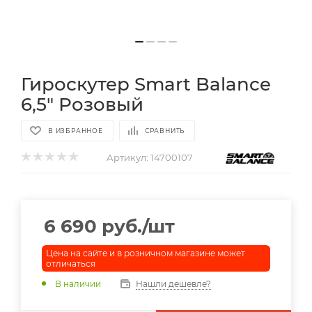
Гироскутер Smart Balance
6,5" Розовый
В ИЗБРАННОЕ
СРАВНИТЬ
Артикул:
14700107
6 690
руб.
/шт
Цена на сайте и в розничном магазине может
отличаться
В наличии
Нашли дешевле?