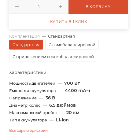
В КОРЗИНУ
КУПИТЬ В 1 КЛИК
Комплектация
—
Стандартная
Стандартная
С самобалансировкой
С приложением и самобалансировкой
Характеристики
700 Вт
Мощность двигателей
—
4400 mА⋅ч
Емкость аккумулятора
—
36 В
Напряжение
—
6.5 дюймов
Диаметр колес
—
20 км
Максимальный пробег
—
Li-ion
Тип аккумулятора
—
Все характеристики