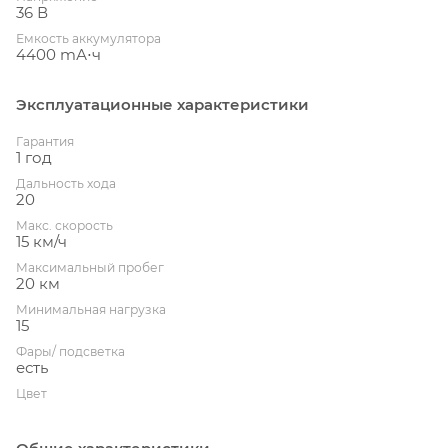
36 В
Емкость аккумулятора
4400 mА⋅ч
Эксплуатационные характеристики
Гарантия
1 год
Дальность хода
20
Макс. скорость
15 км/ч
Максимальный пробег
20 км
Минимальная нагрузка
15
Фары/ подсветка
есть
Цвет