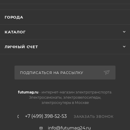
ГОРОДА
КАТАЛОГ
ЛИЧНЫЙ СЧЕТ
ПОДПИСАТЬСЯ НА РАССЫЛКУ
futumag.ru
- интернет-магазин электротранспорта.
Электросамокаты, электровелосипеды,
электроскутеры в Москве
+7 (499) 398-52-53
ЗАКАЗАТЬ ЗВОНОК
info@futumag24.ru