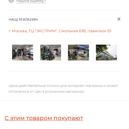
Нашли ошибку?
НАШ МАГАЗИН
г. Москва, ТЦ "ЭКСТРИМ", Смольная 63Б, павильон Б1
Цена действительна только для интернет-магазина и может
отличаться от цен в розничных магазинах
С этим товаром покупают