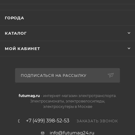
ГОРОДА
КАТАЛОГ
МОЙ КАБИНЕТ
ПОДПИСАТЬСЯ НА РАССЫЛКУ
futumag.ru
- интернет-магазин электротранспорта.
Электросамокаты, электровелосипеды,
электроскутеры в Москве
+7 (499) 398-52-53
ЗАКАЗАТЬ ЗВОНОК
info@futumag24.ru