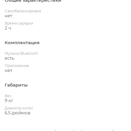
Общие характеристики
Cамобалансировка
нет
Время зарядки
2 ч
Комплектация
Музыка Bluetooth
есть
Приложение
нет
Габариты
Вес
9 кг
Диаметр колес
6.5 дюймов