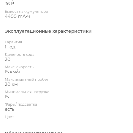
36 В
Емкость аккумулятора
4400 mА⋅ч
Эксплуатационные характеристики
Гарантия
1 год
Дальность хода
20
Макс. скорость
15 км/ч
Максимальный пробег
20 км
Минимальная нагрузка
15
Фары/ подсветка
есть
Цвет