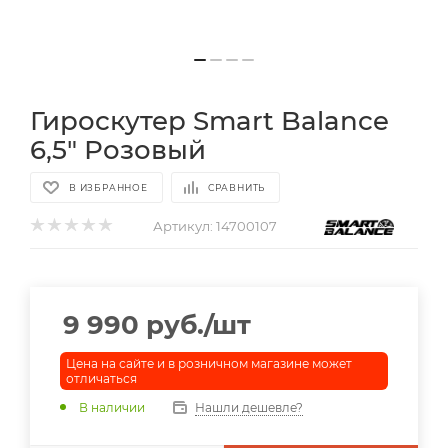
Гироскутер Smart Balance
6,5" Розовый
В ИЗБРАННОЕ
СРАВНИТЬ
Артикул:
14700107
9 990
руб.
/шт
Цена на сайте и в розничном магазине может
отличаться
В наличии
Нашли дешевле?