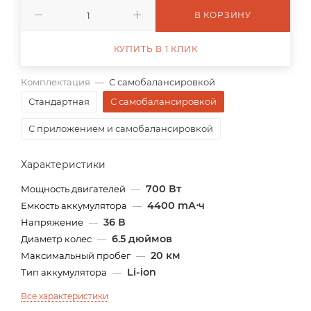
В КОРЗИНУ
КУПИТЬ В 1 КЛИК
Комплектация
—
С самобалансировкой
Стандартная
С самобалансировкой
С приложением и самобалансировкой
Характеристики
700 Вт
Мощность двигателей
—
4400 mА⋅ч
Емкость аккумулятора
—
36 В
Напряжение
—
6.5 дюймов
Диаметр колес
—
20 км
Максимальный пробег
—
Li-ion
Тип аккумулятора
—
Все характеристики