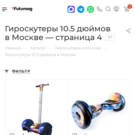
0
Гироскутеры 10.5 дюймов
в Москве — страница 4
97
—
—
—
Главная
Каталог
Гироскутеры в Москве
Гироскутеры 10.5 дюймов в Москве
ФИЛЬТР