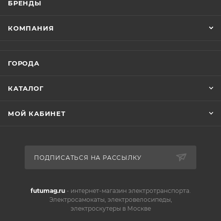
БРЕНДЫ
КОМПАНИЯ
ГОРОДА
КАТАЛОГ
МОЙ КАБИНЕТ
ПОДПИСАТЬСЯ НА РАССЫЛКУ
futumag.ru
- интернет-магазин электротранспорта.
Электросамокаты, электровелосипеды,
электроскутеры в Москве