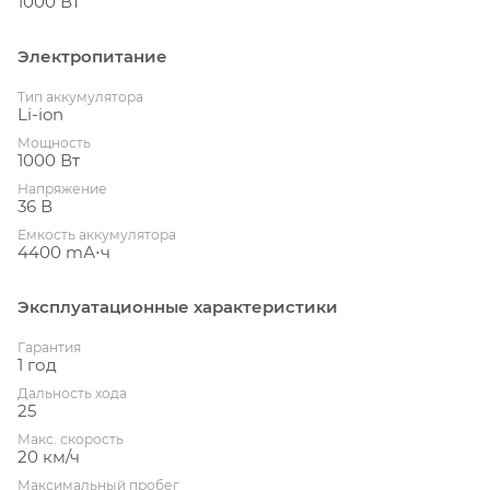
1000 Вт
Электропитание
Тип аккумулятора
Li-ion
Мощность
1000 Вт
Напряжение
36 В
Емкость аккумулятора
4400 mА⋅ч
Эксплуатационные характеристики
Гарантия
1 год
Дальность хода
25
Макс. скорость
20 км/ч
Максимальный пробег