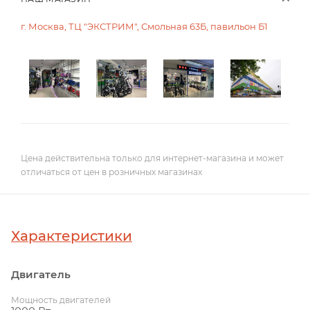
г. Москва, ТЦ "ЭКСТРИМ", Смольная 63Б, павильон Б1
Цена действительна только для интернет-магазина и может
отличаться от цен в розничных магазинах
Характеристики
Двигатель
Мощность двигателей