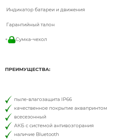
Индикатор батареи и движения
Гарантийный талон
+
Сумка-чехол
ПРЕИМУЩЕСТВА:
пыле-влагозащита IP66
качественное покрытие аквапринтом
всесезонный
АКБ с системой антивозгорания
наличие Bluetooth