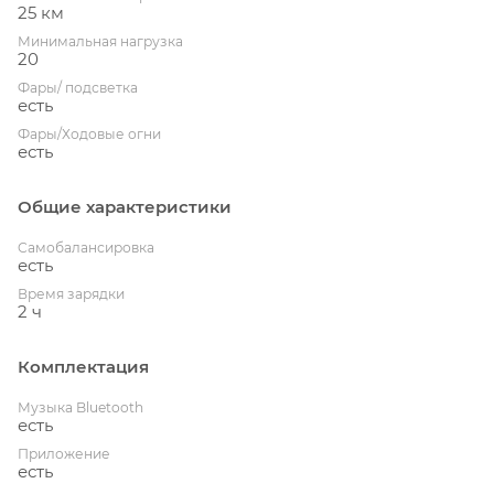
25 км
Минимальная нагрузка
20
Фары/ подсветка
есть
Фары/Ходовые огни
есть
Общие характеристики
Cамобалансировка
есть
Время зарядки
2 ч
Комплектация
Музыка Bluetooth
есть
Приложение
есть