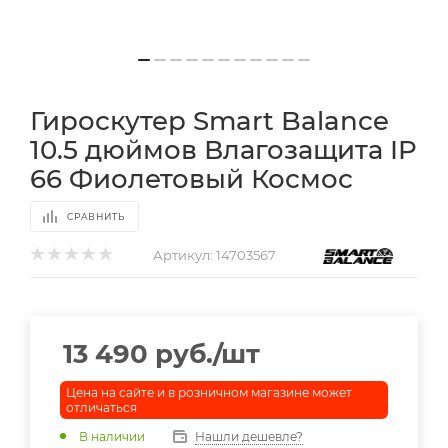
Гироскутер Smart Balance
10.5 дюймов Влагозащита IP
66 Фиолетовый Космос
СРАВНИТЬ
Артикул:
14703567
13 490
руб.
/шт
Цена на сайте и в розничном магазине может
отличаться
В наличии
Нашли дешевле?