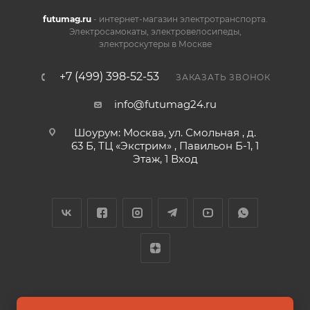
futumag.ru
- интернет-магазин электротранспорта.
Электросамокаты, электровелосипеды,
электроскутеры в Москве
+7 (499) 398-52-53
ЗАКАЗАТЬ ЗВОНОК
info@futumag24.ru
Шоурум: Москва, ул. Смольная , д.
63 Б, ТЦ «Экстрим» , Павильон Б-1, 1
Этаж, 1 Вход
2026 © FUTUMAG.RU