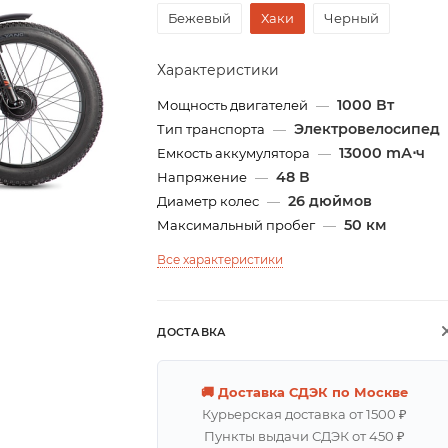
Бежевый
Хаки
Черный
Характеристики
1000 Вт
Мощность двигателей
—
Электровелосипед
Тип транспорта
—
13000 mА⋅ч
Емкость аккумулятора
—
48 В
Напряжение
—
26 дюймов
Диаметр колес
—
50 км
Максимальный пробег
—
Все характеристики
ДОСТАВКА
🚚 Доставка СДЭК по Москве
Курьерская доставка от 1500 ₽
Пункты выдачи СДЭК от 450 ₽