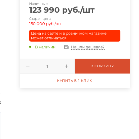
Наличные
123 990
руб.
/шт
Старая цена
150 000
руб.
/шт
Цена на сайте и в розничном магазине
может отличаться
В наличии
Нашли дешевле?
В КОРЗИНУ
КУПИТЬ В 1 КЛИК