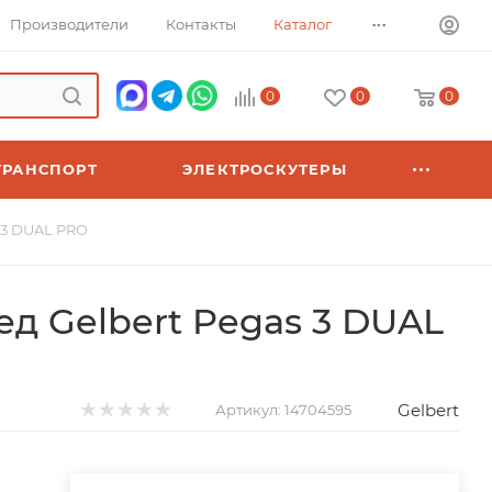
...
Производители
Контакты
Каталог
0
0
0
ТРАНСПОРТ
ЭЛЕКТРОСКУТЕРЫ
 3 DUAL PRO
д Gelbert Pegas 3 DUAL
Gelbert
Артикул:
14704595