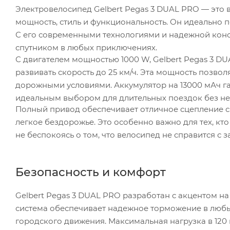
Электровелосипед Gelbert Pegas 3 DUAL PRO — это 
мощность, стиль и функциональность. Он идеально п
С его современными технологиями и надежной конс
спутником в любых приключениях.
С двигателем мощностью 1000 W, Gelbert Pegas 3 D
развивать скорость до 25 км/ч. Эта мощность позво
дорожными условиями. Аккумулятор на 13000 мАч гар
идеальным выбором для длительных поездок без н
Полный привод обеспечивает отличное сцепление с 
легкое бездорожье. Это особенно важно для тех, кт
не беспокоясь о том, что велосипед не справится с з
Безопасность и комфорт
Gelbert Pegas 3 DUAL PRO разработан с акцентом н
система обеспечивает надежное торможение в любых
городского движения. Максимальная нагрузка в 120 