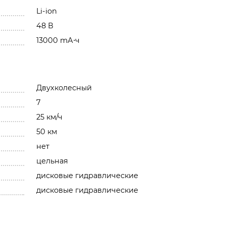
Li-ion
48 В
13000 mА⋅ч
Двухколесный
7
25 км/ч
50 км
нет
цельная
дисковые гидравлические
дисковые гидравлические