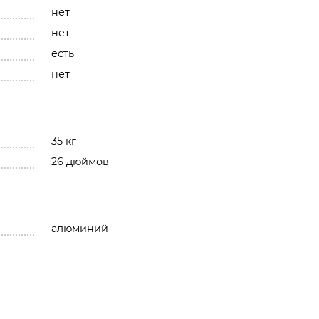
нет
нет
есть
нет
35 кг
26 дюймов
алюминий