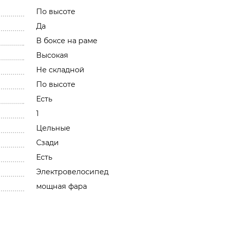
По высоте
Да
В боксе на раме
Высокая
Не складной
По высоте
Есть
1
Цельные
Сзади
Есть
Электровелосипед
мощная фара