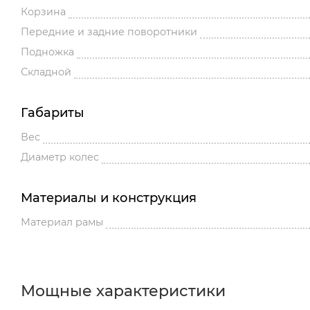
Корзина
Передние и задние поворотники
Подножка
Складной
Габариты
Вес
Диаметр колес
Материалы и конструкция
Материал рамы
Мощные характеристики