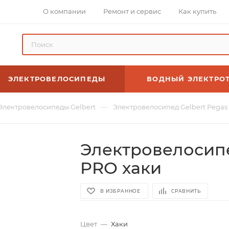
О компании
Ремонт и сервис
Как купить
ЭЛЕКТРОВЕЛОСИПЕДЫ
ВОДНЫЙ ЭЛЕКТРО
—
Электровелосипеды Gelbert
Электровелосипед Gelbert Pegas
Электровелосипе
PRO хаки
В ИЗБРАННОЕ
СРАВНИТЬ
Цвет
—
Хаки