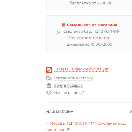
(бесплатно от 5000 ₽)
🏪 Самовывоз из магазина
ул. Смольная 63Б, ТЦ "ЭКСТРИМ"
Посмотреть на карте
Ежедневно 10:00–21:00
Заказать видеоконсультацию
Рассчитать доставку
Хочу в подарок
Нашли ошибку?
НАШ МАГАЗИН
г. Москва, ТЦ "ЭКСТРИМ", Смольная 63Б,
павильон Б1