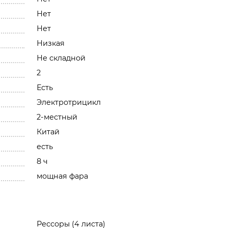
Нет
Нет
Низкая
Не складной
2
Есть
Электротрицикл
2-местный
Китай
есть
8 ч
мощная фара
Рессоры (4 листа)