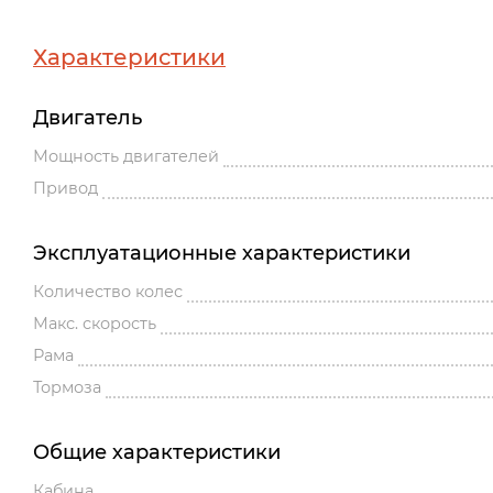
Характеристики
Двигатель
Мощность двигателей
Привод
Эксплуатационные характеристики
Количество колес
Макс. скорость
Рама
Тормоза
Общие характеристики
Кабина