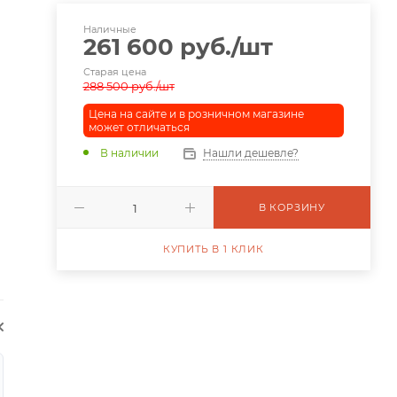
Наличные
261 600
руб.
/шт
Старая цена
288 500
руб.
/шт
Цена на сайте и в розничном магазине
может отличаться
В наличии
Нашли дешевле?
В КОРЗИНУ
КУПИТЬ В 1 КЛИК