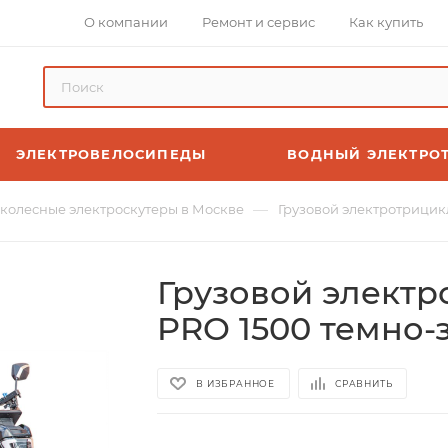
О компании
Ремонт и сервис
Как купить
ЭЛЕКТРОВЕЛОСИПЕДЫ
ВОДНЫЙ ЭЛЕКТРО
—
колесные электроскутеры в Москве
Грузовой электротрицикл
Грузовой электр
PRO 1500 темно-
В ИЗБРАННОЕ
СРАВНИТЬ