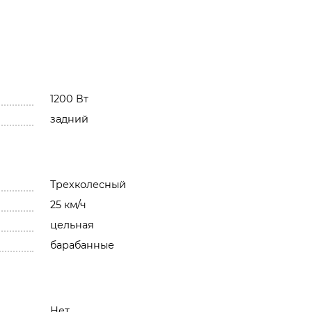
1200 Вт
задний
Трехколесный
25 км/ч
цельная
барабанные
Нет