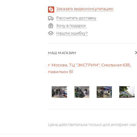
Заказать видеоконсультацию
Рассчитать доставку
Хочу в подарок
Нашли ошибку?
НАШ МАГАЗИН
г. Москва, ТЦ "ЭКСТРИМ", Смольная 63Б,
павильон Б1
Цена действительна только для интернет-маг