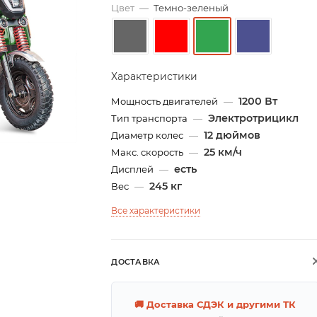
Цвет
—
Темно-зеленый
Характеристики
1200 Вт
Мощность двигателей
—
Электротрицикл
Тип транспорта
—
12 дюймов
Диаметр колес
—
25 км/ч
Макс. скорость
—
есть
Дисплей
—
245 кг
Вес
—
Все характеристики
ДОСТАВКА
🚚 Доставка СДЭК и другими ТК