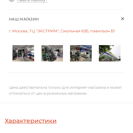
НАШ МАГАЗИН
г. Москва, ТЦ "ЭКСТРИМ", Смольная 63Б, павильон Б1
Цена действительна только для интернет-магазина и может
отличаться от цен в розничных магазинах
Характеристики