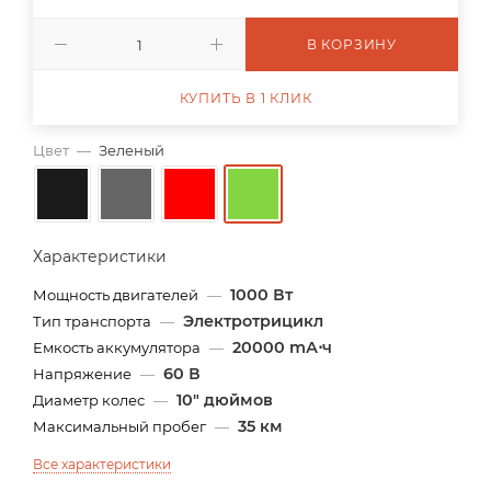
В КОРЗИНУ
КУПИТЬ В 1 КЛИК
Цвет
—
Зеленый
Характеристики
1000 Вт
Мощность двигателей
—
Электротрицикл
Тип транспорта
—
20000 mА⋅ч
Емкость аккумулятора
—
60 В
Напряжение
—
10" дюймов
Диаметр колес
—
35 км
Максимальный пробег
—
Все характеристики