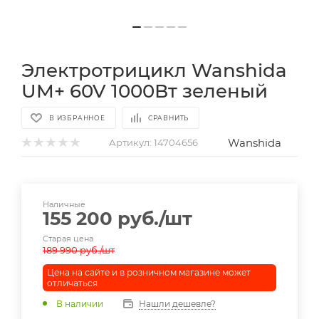
Электротрицикл Wanshida
UM+ 60V 1000Вт зеленый
В ИЗБРАННОЕ
СРАВНИТЬ
Wanshida
Артикул:
14704656
Наличные
155 200
руб.
/шт
Старая цена
189 990
руб.
/шт
Цена на сайте и в розничном магазине может
отличаться
В наличии
Нашли дешевле?