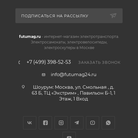
ПОДПИСАТЬСЯ НА РАССЫЛКУ
futumag.ru
- интернет-магазин электротранспорта.
Электросамокаты, электровелосипеды,
электроскутеры в Москве
+7 (499) 398-52-53
ЗАКАЗАТЬ ЗВОНОК
info@futumag24.ru
Шоурум: Москва, ул. Смольная , д.
63 Б, ТЦ «Экстрим» , Павильон Б-1, 1
Этаж, 1 Вход