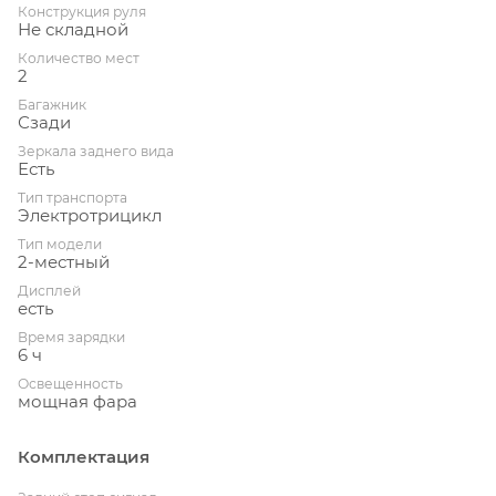
Конструкция руля
Не складной
Количество мест
2
Багажник
Сзади
Зеркала заднего вида
Есть
Тип транспорта
Электротрицикл
Тип модели
2-местный
Дисплей
есть
Время зарядки
6 ч
Освещенность
мощная фара
Комплектация