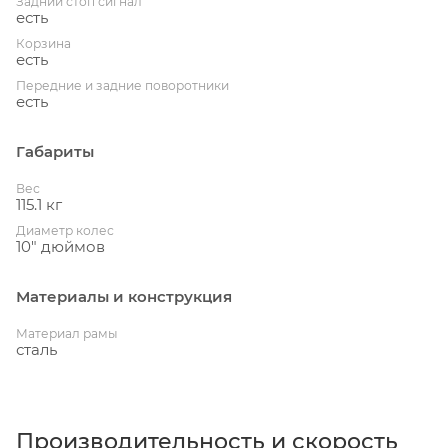
Задний стоп сигнал
есть
Корзина
есть
Передние и задние поворотники
есть
Габариты
Вес
115.1 кг
Диаметр колес
10" дюймов
Материалы и конструкция
Материал рамы
сталь
Производительность и скорость