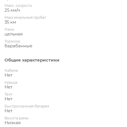
Макс. скорость
25 км/ч
Максимальный пробег
35 км
Рама
цельная
Тормоза
барабанные
Общие характеристики
Кабина
Нет
Крыша
Нет
Тент
Нет
Быстросъемная батарея
Нет
Высота рамы
Низкая