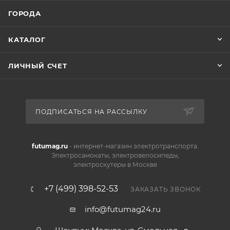
ГОРОДА
КАТАЛОГ
ЛИЧНЫЙ СЧЕТ
ПОДПИСАТЬСЯ НА РАССЫЛКУ
futumag.ru
- интернет-магазин электротранспорта.
Электросамокаты, электровелосипеды,
электроскутеры в Москве
+7 (499) 398-52-53
ЗАКАЗАТЬ ЗВОНОК
info@futumag24.ru