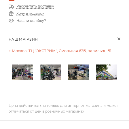
Рассчитать доставку
Хочу в подарок
Нашли ошибку?
НАШ МАГАЗИН
г. Москва, ТЦ "ЭКСТРИМ", Смольная 63Б, павильон Б1
Цена действительна только для интернет-магазина и может
отличаться от цен в розничных магазинах