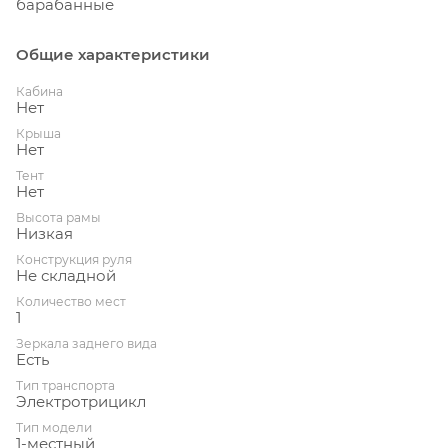
барабанные
Общие характеристики
Кабина
Нет
Крыша
Нет
Тент
Нет
Высота рамы
Низкая
Конструкция руля
Не складной
Количество мест
1
Зеркала заднего вида
Есть
Тип транспорта
Электротрицикл
Тип модели
1-местный