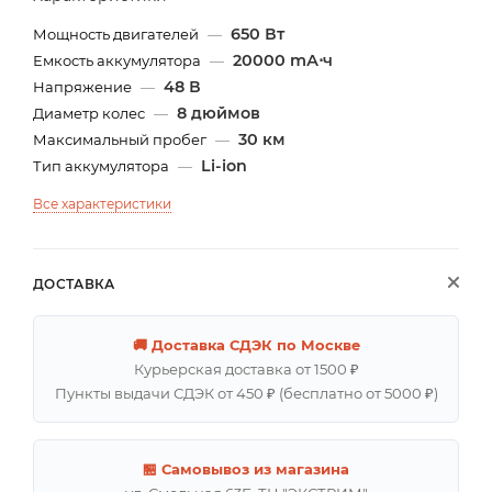
650 Вт
Мощность двигателей
—
20000 mА⋅ч
Емкость аккумулятора
—
48 В
Напряжение
—
8 дюймов
Диаметр колес
—
30 км
Максимальный пробег
—
Li-ion
Тип аккумулятора
—
Все характеристики
ДОСТАВКА
🚚 Доставка СДЭК по Москве
Курьерская доставка от 1500 ₽
Пункты выдачи СДЭК от 450 ₽ (бесплатно от 5000 ₽)
🏪 Самовывоз из магазина