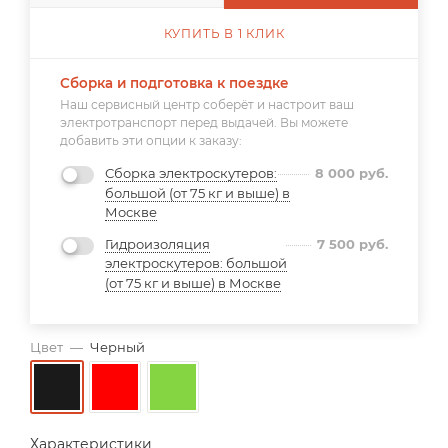
КУПИТЬ В 1 КЛИК
Сборка и подготовка к поездке
Наш сервисный центр соберёт и настроит ваш
электротранспорт перед выдачей. Вы можете
добавить эти опции к заказу:
Сборка электроскутеров:
8 000
руб.
большой (от 75 кг и выше) в
Москве
Гидроизоляция
7 500
руб.
электроскутеров: большой
(от 75 кг и выше) в Москве
Цвет
—
Черный
Характеристики