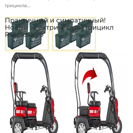
трицикла:
Практичный и симпатичный!
Новый электрический трицикл
Rutrike Куб