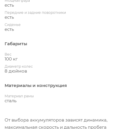
Мощная фара
есть
Передние и задние поворотники
есть
Сиденье
есть
Габариты
Вес
100 кг
Диаметр колес
8 дюймов
Материалы и конструкция
Материал рамы
сталь
От выбора аккумуляторов зависят динамика,
максимальная скорость и дальность пробега