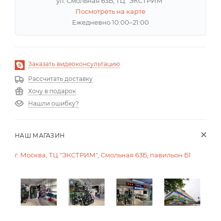
ул. Смольная 63Б, ТЦ "ЭКСТРИМ"
Посмотреть на карте
Ежедневно 10:00–21:00
Заказать видеоконсультацию
Рассчитать доставку
Хочу в подарок
Нашли ошибку?
НАШ МАГАЗИН
г. Москва, ТЦ "ЭКСТРИМ", Смольная 63Б, павильон Б1