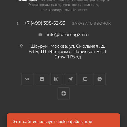
Электросамокаты, электровелосипеды,
электроскутеры в Москве
+7 (499) 398-52-53
ЗАКАЗАТЬ ЗВОНОК
info@futumag24.ru
Шоурум: Москва, ул. Смольная , д.
63 Б, ТЦ «Экстрим» , Павильон Б-1, 1
Этаж, 1 Вход
2026 © FUTUMAG.RU
Этот сайт использует cookie-файлы для