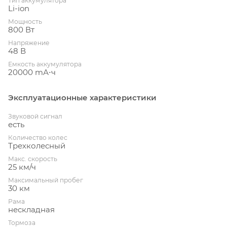
Тип аккумулятора
Li-ion
Мощность
800 Вт
Напряжение
48 В
Емкость аккумулятора
20000 mА⋅ч
Эксплуатационные характеристики
Звуковой сигнал
есть
Количество колес
Трехколесный
Макс. скорость
25 км/ч
Максимальный пробег
30 км
Рама
нескладная
Тормоза