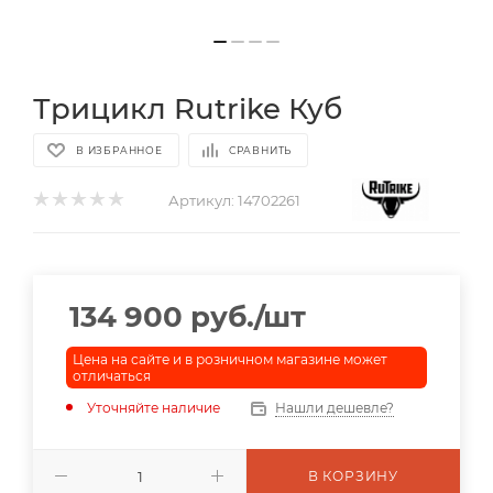
Трицикл Rutrike Куб
В ИЗБРАННОЕ
СРАВНИТЬ
Артикул:
14702261
134 900
руб.
/шт
Цена на сайте и в розничном магазине может
отличаться
Уточняйте наличие
Нашли дешевле?
В КОРЗИНУ