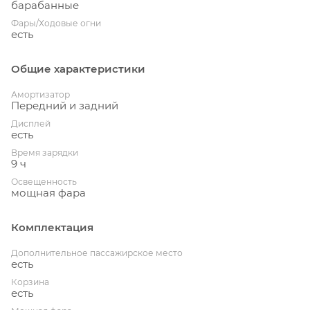
барабанные
Фары/Ходовые огни
есть
Общие характеристики
Амортизатор
Передний и задний
Дисплей
есть
Время зарядки
9 ч
Освещенность
мощная фара
Комплектация
Дополнительное пассажирское место
есть
Корзина
есть