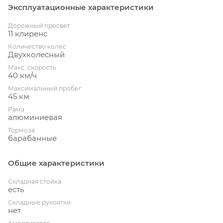
Эксплуатационные характеристики
Дорожный просвет
11 клиренс
Количество колес
Двухколесный
Макс. скорость
40 км/ч
Максимальный пробег
45 км
Рама
алюминиевая
Тормоза
барабанные
Общие характеристики
Складная стойка
есть
Складные рукоятки
нет