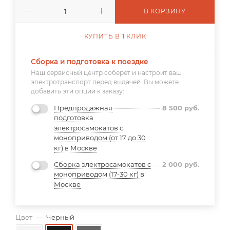
В КОРЗИНУ
КУПИТЬ В 1 КЛИК
Сборка и подготовка к поездке
Наш сервисный центр соберёт и настроит ваш
электротранспорт перед выдачей. Вы можете
добавить эти опции к заказу:
Предпродажная
8 500
руб.
подготовка
электросамокатов с
моноприводом (от 17 до 30
кг) в Москве
Сборка электросамокатов с
2 000
руб.
моноприводом (17-30 кг) в
Москве
Цвет
—
Черный