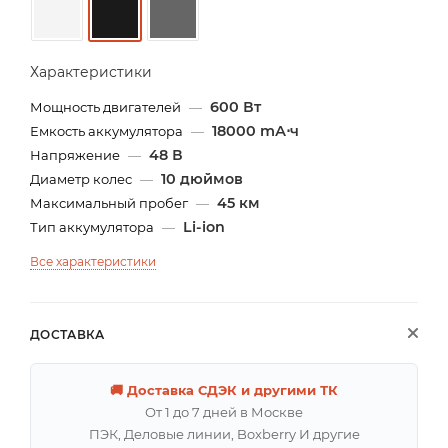
Характеристики
600 Вт
Мощность двигателей
—
18000 mА⋅ч
Емкость аккумулятора
—
48 В
Напряжение
—
10 дюймов
Диаметр колес
—
45 км
Максимальный пробег
—
Li-ion
Тип аккумулятора
—
Все характеристики
ДОСТАВКА
🚚 Доставка СДЭК и другими ТК
От 1 до 7 дней в Москве
ПЭК, Деловые линии, Boxberry И другие