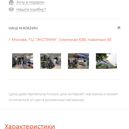
Хочу в подарок
Нашли ошибку?
НАШ МАГАЗИН
г. Москва, ТЦ "ЭКСТРИМ", Смольная 63Б, павильон Б1
Цена действительна только для интернет-магазина и может
отличаться от цен в розничных магазинах
Характеристики