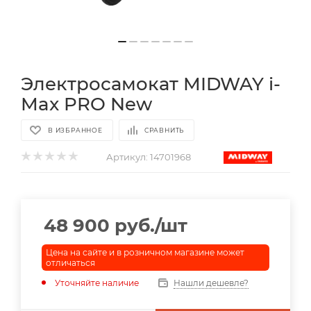
Электросамокат MIDWAY i-
Max PRO New
В ИЗБРАННОЕ
СРАВНИТЬ
Артикул:
14701968
48 900
руб.
/шт
Цена на сайте и в розничном магазине может
отличаться
Уточняйте наличие
Нашли дешевле?