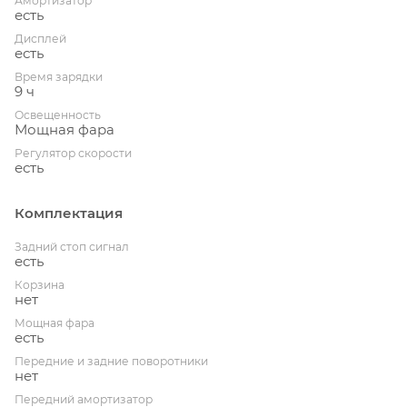
Амортизатор
есть
Дисплей
есть
Время зарядки
9 ч
Освещенность
Мощная фара
Регулятор скорости
есть
Комплектация
Задний стоп сигнал
есть
Корзина
нет
Мощная фара
есть
Передние и задние поворотники
нет
Передний амортизатор