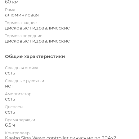
60 км
Рама
алюминиевая
Тормоза задние
дисковые гидравлические
Тормоза передние
дисковые гидравлические
Общие характеристики
Складная стойка
есть
Складные рукоятки
нет
Амортизатор
есть
Дисплей
есть
Время зарядки
6.5 ч
Контроллер
Kaabo Sina Wave controller синусные по 20Ах2