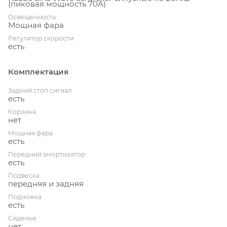
(пиковая мощность 70А)
Освещенность
Мощная фара
Регулятор скорости
есть
Комплектация
Задний стоп сигнал
есть
Корзина
нет
Мощная фара
есть
Передний амортизатор
есть
Подвеска
передняя и задняя
Подножка
есть
Сиденье
нет