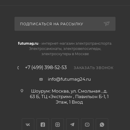
ПОДПИСАТЬСЯ НА РАССЫЛКУ
futumag.ru
- интернет-магазин электротранспорта.
Электросамокаты, электровелосипеды,
электроскутеры в Москве
+7 (499) 398-52-53
ЗАКАЗАТЬ ЗВОНОК
info@futumag24.ru
Шоурум: Москва, ул. Смольная , д.
63 Б, ТЦ «Экстрим» , Павильон Б-1, 1
Этаж, 1 Вход