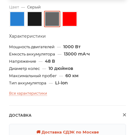
Цвет
—
Серый
Характеристики
1000 Вт
Мощность двигателей
—
13000 mА⋅ч
Емкость аккумулятора
—
48 В
Напряжение
—
10 дюймов
Диаметр колес
—
60 км
Максимальный пробег
—
Li-ion
Тип аккумулятора
—
Все характеристики
ДОСТАВКА
🚚 Доставка СДЭК по Москве