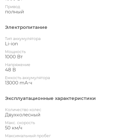
Привод
полный
Электропитание
Тип аккумулятора
Li-ion
Мощность
1000 Вт
Напряжение
48 В
Емкость аккумулятора
13000 mА⋅ч
Эксплуатационные характеристики
Количество колес
Двухколесный
Макс. скорость
50 км/ч
Максимальный пробег