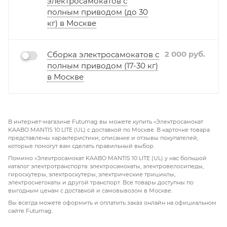
электросамокатов с
полным приводом (до 30
кг) в Москве
2 000
руб.
Сборка электросамокатов с
полным приводом (17-30 кг)
в Москве
В интернет-магазине Futumag вы можете купить «Электросамокат
KAABO MANTIS 10 LITE (UL) с доставкой по Москве. В карточке товара
представлены характеристики, описание и отзывы покупателей,
которые помогут вам сделать правильный выбор.
Помимо «Электросамокат KAABO MANTIS 10 LITE (UL) у нас большой
каталог электротранспорта: электросамокаты, электровелосипеды,
гироскутеры, электроскутеры, электрические трициклы,
электроснегокаты и другой транспорт. Все товары доступны по
выгодным ценам с доставкой и самовывозом в Москве.
Вы всегда можете оформить и оплатить заказ онлайн на официальном
сайте Futumag.