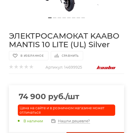
ЭЛЕКТРОСАМОКАТ KAABO
MANTIS 10 LITE (UL) Silver
В ИЗБРАННОЕ
СРАВНИТЬ
Артикул:
14699925
74 900
руб.
/шт
Цена на сайте и в розничном магазине может
отличаться
В наличии
Нашли дешевле?