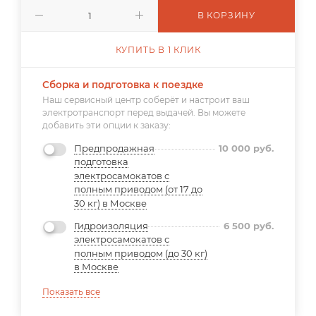
В КОРЗИНУ
КУПИТЬ В 1 КЛИК
Сборка и подготовка к поездке
Наш сервисный центр соберёт и настроит ваш
электротранспорт перед выдачей. Вы можете
добавить эти опции к заказу:
Предпродажная
10 000
руб.
подготовка
электросамокатов с
полным приводом (от 17 до
30 кг) в Москве
Гидроизоляция
6 500
руб.
электросамокатов с
полным приводом (до 30 кг)
в Москве
Показать все