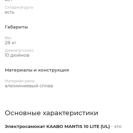
Складной руль
есть
Габариты
Вес
28 кг
Диаметр колес
10 дюймов
Материалы и конструкция
Материал рамы
алюминиевый сплав
Основные характеристики
Электросамокат KAABO MANTIS 10 LITE (UL)
- это