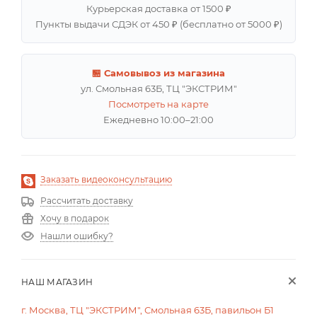
Курьерская доставка от 1500 ₽
Пункты выдачи СДЭК от 450 ₽ (бесплатно от 5000 ₽)
🏪 Самовывоз из магазина
ул. Смольная 63Б, ТЦ "ЭКСТРИМ"
Посмотреть на карте
Ежедневно 10:00–21:00
Заказать видеоконсультацию
Рассчитать доставку
Хочу в подарок
Нашли ошибку?
НАШ МАГАЗИН
г. Москва, ТЦ "ЭКСТРИМ", Смольная 63Б, павильон Б1