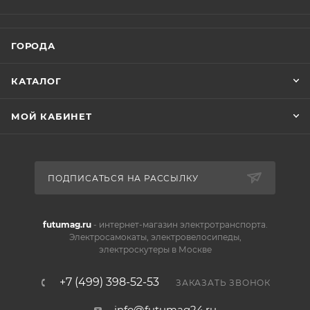
ГОРОДА
КАТАЛОГ
МОЙ КАБИНЕТ
ПОДПИСАТЬСЯ НА РАССЫЛКУ
futumag.ru
- интернет-магазин электротранспорта.
Электросамокаты, электровелосипеды,
электроскутеры в Москве
+7 (499) 398-52-53
ЗАКАЗАТЬ ЗВОНОК
info@futumag24.ru