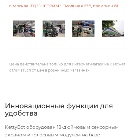
г. Москва, ТЦ "ЭКСТРИМ", Смольная 63Б, павильон Б1
Цена действительна только для интернет-магазина и может
отличаться от цен в розничных магазинах
Инновационные функции для
удобства
KettyBot оборудован 18-дюймовым сенсорным
экраном и голосовым модулем на базе