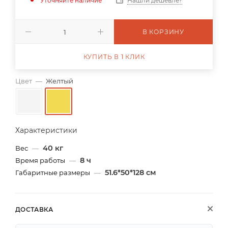
Уточняйте наличие
Нашли дешевле?
В КОРЗИНУ
КУПИТЬ В 1 КЛИК
Цвет
—
Желтый
Характеристики
40 кг
Вес
—
8 ч
Время работы
—
51.6*50*128 см
Габаритные размеры
—
ДОСТАВКА