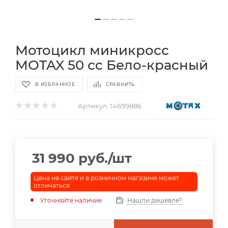
Мотоцикл миникросс
MOTAX 50 cc Бело-красный
В ИЗБРАННОЕ
СРАВНИТЬ
Артикул:
14699886
31 990
руб.
/шт
Цена на сайте и в розничном магазине может
отличаться
Уточняйте наличие
Нашли дешевле?