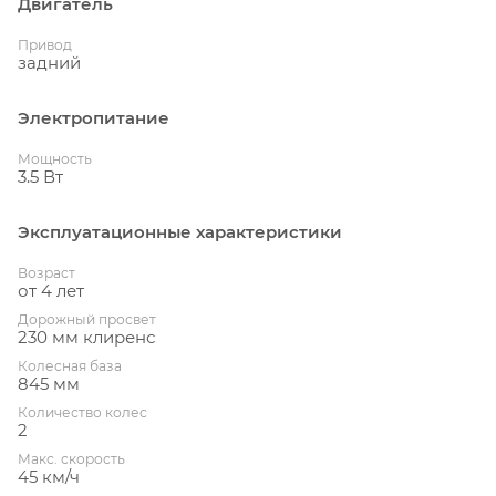
Двигатель
Привод
задний
Электропитание
Мощность
3.5 Вт
Эксплуатационные характеристики
Возраст
от 4 лет
Дорожный просвет
230 мм клиренс
Колесная база
845 мм
Количество колес
2
Макс. скорость
45 км/ч