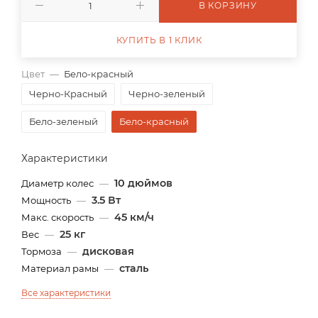
В КОРЗИНУ
КУПИТЬ В 1 КЛИК
Цвет
—
Бело-красный
Черно-Красный
Черно-зеленый
Бело-зеленый
Бело-красный
Характеристики
10 дюймов
Диаметр колес
—
3.5 Вт
Мощность
—
45 км/ч
Макс. скорость
—
25 кг
Вес
—
дисковая
Тормоза
—
сталь
Материал рамы
—
Все характеристики