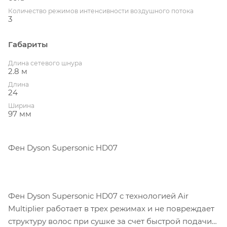
Количество режимов интенсивности воздушного потока
3
Габариты
Длина сетевого шнура
2.8 м
Длина
24
Ширина
97 мм
Фен Dyson Supersonic HD07
Фен Dyson Supersonic HD07 с технологией Air
Multiplier работает в трех режимах и не повреждает
структуру волос при сушке за счет быстрой подачи