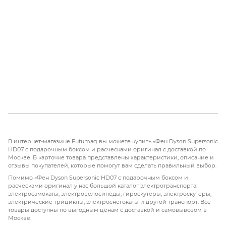
В интернет-магазине Futumag вы можете купить «Фен Dyson Supersonic
HD07 с подарочным боксом и расческами оригинал с доставкой по
Москве. В карточке товара представлены характеристики, описание и
отзывы покупателей, которые помогут вам сделать правильный выбор.
Помимо «Фен Dyson Supersonic HD07 с подарочным боксом и
расческами оригинал у нас большой каталог электротранспорта:
электросамокаты, электровелосипеды, гироскутеры, электроскутеры,
электрические трициклы, электроснегокаты и другой транспорт. Все
товары доступны по выгодным ценам с доставкой и самовывозом в
Москве.