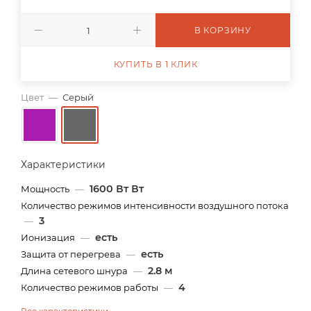
В КОРЗИНУ
КУПИТЬ В 1 КЛИК
Цвет
—
Серый
Характеристики
1600 Вт Вт
Мощность
—
Количество режимов интенсивности воздушного потока
3
—
есть
Ионизация
—
есть
Защита от перегрева
—
2.8 м
Длина сетевого шнура
—
4
Количество режимов работы
—