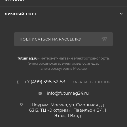
ЛИЧНЫЙ СЧЕТ
ПОДПИСАТЬСЯ НА РАССЫЛКУ
futumag.ru
- интернет-магазин электротранспорта.
Электросамокаты, электровелосипеды,
электроскутеры в Москве
+7 (499) 398-52-53
ЗАКАЗАТЬ ЗВОНОК
info@futumag24.ru
Шоурум: Москва, ул. Смольная , д.
63 Б, ТЦ «Экстрим» , Павильон Б-1, 1
Этаж, 1 Вход