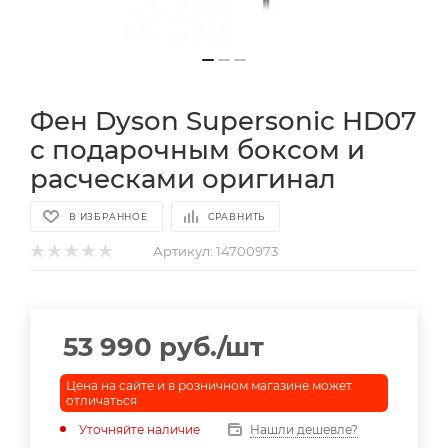
Фен Dyson Supersonic HD07
с подарочным боксом и
расческами оригинал
В ИЗБРАННОЕ
СРАВНИТЬ
Артикул:
14700973
53 990
руб.
/шт
Цена на сайте и в розничном магазине может
отличаться
Уточняйте наличие
Нашли дешевле?