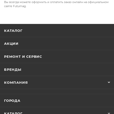
Вы всегда можете оформить и оплатить заказ онлайн на официальном
сайте Futumag.
КАТАЛОГ
АКЦИИ
РЕМОНТ И СЕРВИС
БРЕНДЫ
КОМПАНИЯ
ГОРОДА
КАТАЛОГ