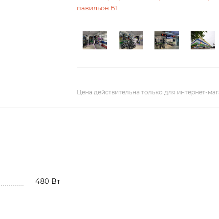
павильон Б1
Цена действительна только для интернет-маг
480 Вт