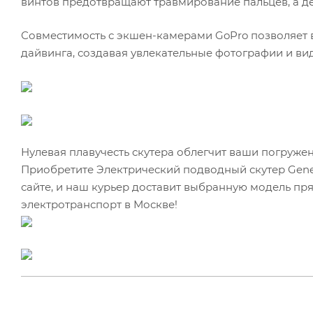
винтов предотвращают травмирование пальцев, а д
Совместимость с экшен-камерами GoPro позволяет 
дайвинга, создавая увлекательные фотографии и ви
Нулевая плавучесть скутера облегчит ваши погружен
Приобретите Электрический подводный скутер Genein
сайте, и наш курьер доставит выбранную модель пр
электротранспорт в Москве!