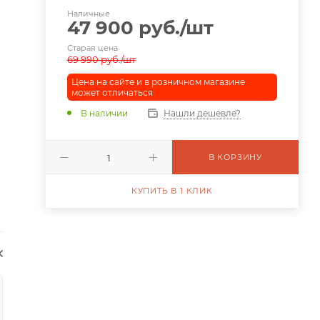
Наличные
47 900
руб.
/шт
Старая цена
69 990
руб.
/шт
Цена на сайте и в розничном магазине
может отличаться
В наличии
Нашли дешевле?
В КОРЗИНУ
КУПИТЬ В 1 КЛИК