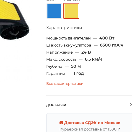
Характеристики
480 Вт
Мощность двигателей
—
6300 mА⋅ч
Емкость аккумулятора
—
24 В
Напряжение
—
6.5 км/ч
Макс. скорость
—
50 м
Глубина
—
1 год
Гарантия
—
Все характеристики
ДОСТАВКА
🚚 Доставка СДЭК по Москве
Курьерская доставка от 1500 ₽