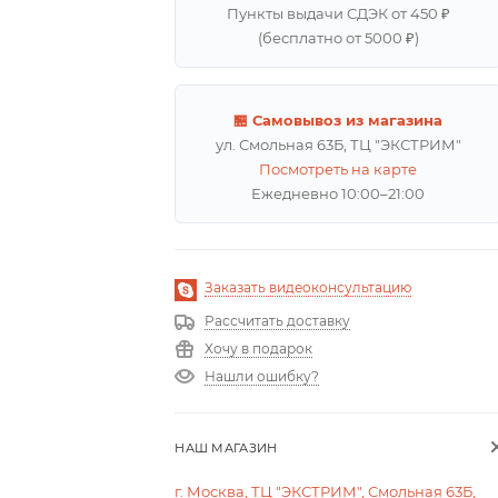
Пункты выдачи СДЭК от 450 ₽
(бесплатно от 5000 ₽)
🏪 Самовывоз из магазина
ул. Смольная 63Б, ТЦ "ЭКСТРИМ"
Посмотреть на карте
Ежедневно 10:00–21:00
Заказать видеоконсультацию
Рассчитать доставку
Хочу в подарок
Нашли ошибку?
НАШ МАГАЗИН
г. Москва, ТЦ "ЭКСТРИМ", Смольная 63Б,