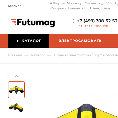
Шоурум: Москва, ул. Смольная , д. 63 Б, ТЦ
Москва
«Экстрим» , Павильон Б-1, 1 Этаж, 1 Вход
+7 (499) 398-52-53
ЗАКАЗАТЬ ЗВОНОК
КАТАЛОГ
ЭЛЕКТРОСАМОКАТЫ
—
—
Главная
Каталог
Водный электротранспорт в Москв