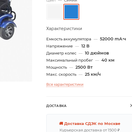
Цвет
—
Синий
Характеристики
52000 mА⋅ч
Емкость аккумулятора
—
12 В
Напряжение
—
10 дюймов
Диаметр колес
—
40 км
Максимальный пробег
—
2500 Вт
Мощность
—
25 км/ч
Макс. скорость
—
Все характеристики
ДОСТАВКА
🚚 Доставка СДЭК по Москве
Курьерская доставка от 1500 ₽