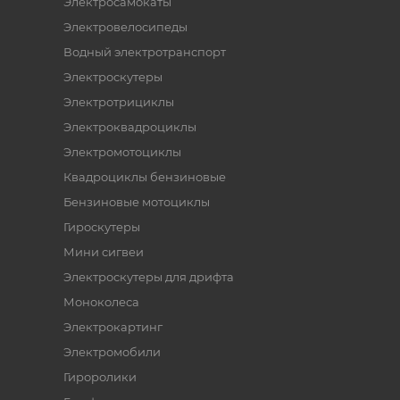
Электросамокаты
Электровелосипеды
Водный электротранспорт
Электроскутеры
Электротрициклы
Электроквадроциклы
Электромотоциклы
Квадроциклы бензиновые
Бензиновые мотоциклы
Гироскутеры
Мини сигвеи
Электроскутеры для дрифта
Моноколеса
Электрокартинг
Электромобили
Гироролики