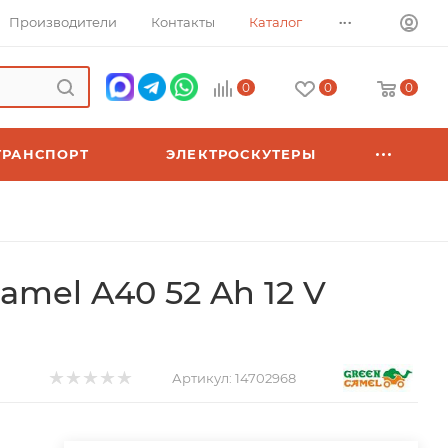
...
Производители
Контакты
Каталог
0
0
0
ТРАНСПОРТ
ЭЛЕКТРОСКУТЕРЫ
mel A40 52 Ah 12 V
Артикул:
14702968