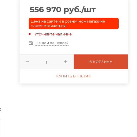
556 970
руб.
/шт
Цена на сайте и в розничном магазине
может отличаться
Уточняйте наличие
Нашли дешевле?
В КОРЗИНУ
КУПИТЬ В 1 КЛИК