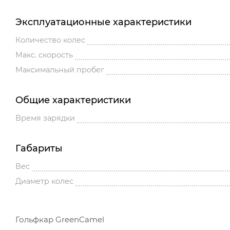
Эксплуатационные характеристики
Количество колес
Макс. скорость
Максимальный пробег
Общие характеристики
Время зарядки
Габариты
Вес
Диаметр колес
Гольфкар GreenCamel