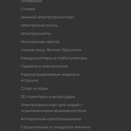
Гольфкары
Сигвеи
Зимний электротранспорт
Электроснегокаты
Электроскейты
Массажные кресла
Умные часы, Фитнес браслеты
Квадрокоптеры и стабилизаторы
Гаджеты и электроника
Радиоуправляемые модели и
игрушки
Спорт и отдых
3D-принтеры и аксессуары
Электротранспорт для людей с
ограниченными возможностями
Аппаратные криптокошельки
Строительная и складская техника