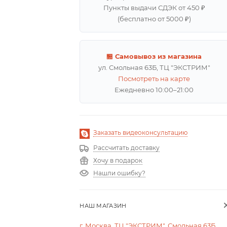
Пункты выдачи СДЭК от 450 ₽
(бесплатно от 5000 ₽)
🏪 Самовывоз из магазина
ул. Смольная 63Б, ТЦ "ЭКСТРИМ"
Посмотреть на карте
Ежедневно 10:00–21:00
Заказать видеоконсультацию
Рассчитать доставку
Хочу в подарок
Нашли ошибку?
НАШ МАГАЗИН
г. Москва, ТЦ "ЭКСТРИМ", Смольная 63Б,