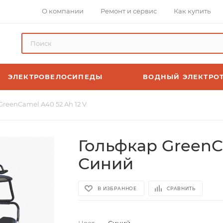
О компании
Ремонт и сервис
Как купить
ЭЛЕКТРОВЕЛОСИПЕДЫ
ВОДНЫЙ ЭЛЕКТРО
GreenCamel A40 52 Ah 12 V
Гольфкар GreenCa
Синий
В ИЗБРАННОЕ
СРАВНИТЬ