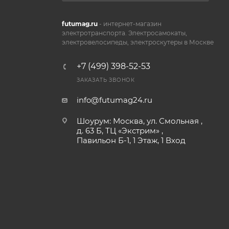
futumag.ru
- интернет-магазин
электротранспорта. Электросамокаты,
электровелосипеды, электроскутеры в Москве
+7 (499) 398-52-53
ЗАКАЗАТЬ ЗВОНОК
info@futumag24.ru
Шоурум: Москва, ул. Смольная ,
д. 63 Б, ТЦ «Экстрим» ,
Павильон Б-1, 1 Этаж, 1 Вход