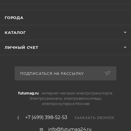
ГОРОДА
КАТАЛОГ
ЛИЧНЫЙ СЧЕТ
ПОДПИСАТЬСЯ НА РАССЫЛКУ
futumag.ru
- интернет-магазин электротранспорта.
Электросамокаты, электровелосипеды,
электроскутеры в Москве
+7 (499) 398-52-53
ЗАКАЗАТЬ ЗВОНОК
info@futumag24.ru