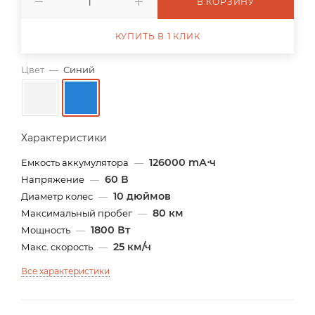
В КОРЗИНУ
КУПИТЬ В 1 КЛИК
Цвет
—
Синий
Характеристики
126000 mА⋅ч
Емкость аккумулятора
—
60 В
Напряжение
—
10 дюймов
Диаметр колес
—
80 км
Максимальный пробег
—
1800 Вт
Мощность
—
25 км/ч
Макс. скорость
—
Все характеристики