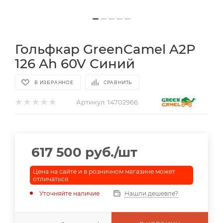
Гольфкар GreenCamel A2P
126 Ah 60V Синий
В ИЗБРАННОЕ
СРАВНИТЬ
Артикул:
14702966
617 500
руб.
/шт
Цена на сайте и в розничном магазине может
отличаться
Уточняйте наличие
Нашли дешевле?