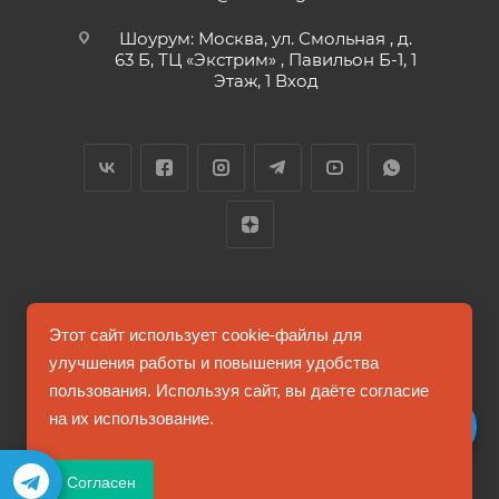
Шоурум: Москва, ул. Смольная , д.
63 Б, ТЦ «Экстрим» , Павильон Б-1, 1
Этаж, 1 Вход
2026 © FUTUMAG.RU
Этот сайт использует cookie-файлы для
улучшения работы и повышения удобства
пользования. Используя сайт, вы даёте согласие
Информация на сайте не является публичной офертой
на их использование.
Соглашение на обработку персональных данных
Согласен