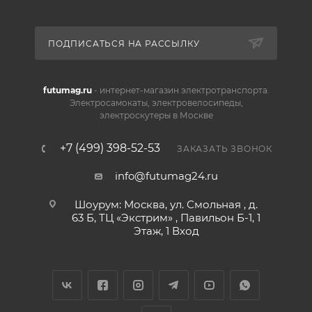
ПОДПИСАТЬСЯ НА РАССЫЛКУ
futumag.ru
- интернет-магазин электротранспорта.
Электросамокаты, электровелосипеды,
электроскутеры в Москве
+7 (499) 398-52-53
ЗАКАЗАТЬ ЗВОНОК
info@futumag24.ru
Шоурум: Москва, ул. Смольная , д.
63 Б, ТЦ «Экстрим» , Павильон Б-1, 1
Этаж, 1 Вход