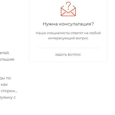
Нужна консультация?
Наши специалисты ответят на любой
интересующий вопрос
етей.
ЗАДАТЬ ВОПРОС
большие
ды по
 как
 сторону
музыку с