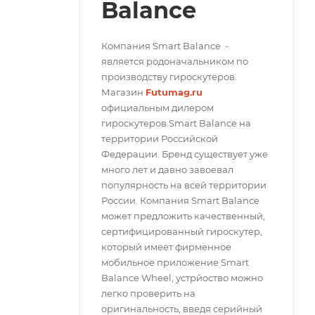
Balance
Компания Smart Balance -
является родоначальником по
производству гироскутеров.
Магазин
Futumag.ru
официальным дилером
гироскутеров Smart Balance на
территории Российской
Федерации. Бренд существует уже
много лет и давно завоевал
популярность на всей территории
России. Компания Smart Balance
может предложить качественный,
сертифицированный гироскутер,
который имеет фирменное
мобильное приложение Smart
Balance Wheel, устрйоство можно
легко проверить на
оригинальность, введя серийный