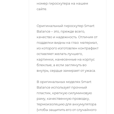
номер гироскутера на нашем
сайте.
Оригинальный гироскутер Smart
Balance – это, прежде всего,
качество и надежность. Отличия от
подделки видны на глаз: материал,
из которого изготовлен контрафакт
оставляет желать лучшего,
картинки, нанесенные на корпус
блеклые, а если заглянуть во
внутрь, сердце замирает от ужаса.
В оригинальных моделях Smart
Balance использует прочный
пластик, крепкую силуминовую
раму, качественную проводку,
термоизоляцию для аккумулятора
(чтобы защитить его от случайного