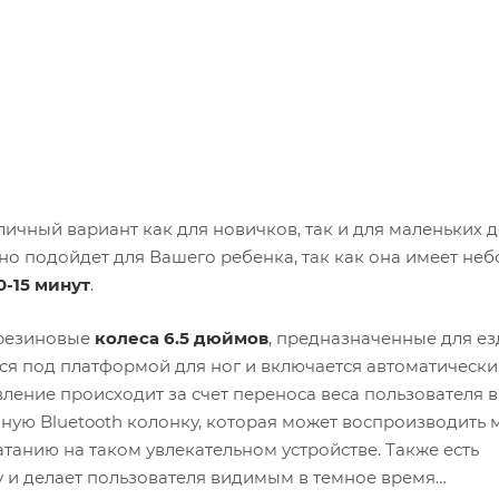
тличный вариант как для новичков, так и для маленьких д
но подойдет для Вашего ребенка, так как она имеет не
0-15 минут
.
резиновые
колеса 6.5 дюймов
, предназначенные для ез
я под платформой для ног и включается автоматически
вление происходит за счет переноса веса пользователя в
ную Bluetooth колонку, которая может воспроизводить 
танию на таком увлекательном устройстве. Также есть
 и делает пользователя видимым в темное время