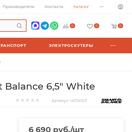
...
Производители
Контакты
Каталог
0
0
0
ТРАНСПОРТ
ЭЛЕКТРОСКУТЕРЫ
e
 Balance 6,5" White
Артикул:
14700101
6 690
руб.
/шт