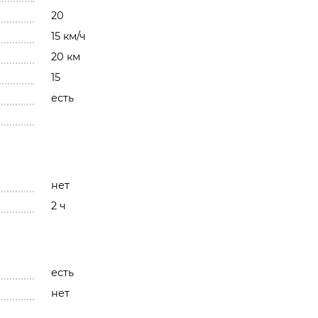
20
15 км/ч
20 км
15
есть
нет
2 ч
есть
нет