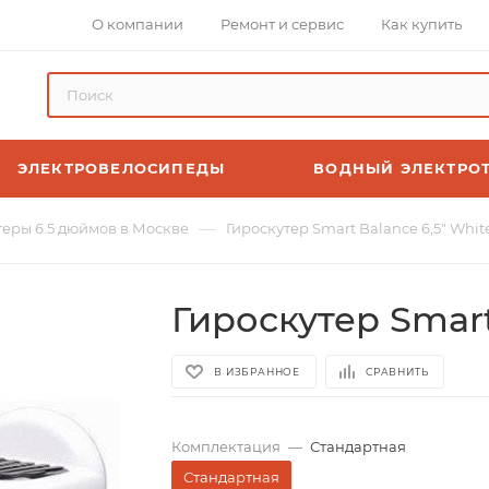
О компании
Ремонт и сервис
Как купить
ЭЛЕКТРОВЕЛОСИПЕДЫ
ВОДНЫЙ ЭЛЕКТРО
—
теры 6.5 дюймов в Москве
Гироскутер Smart Balance 6,5" Whit
Гироскутер Smart
В ИЗБРАННОЕ
СРАВНИТЬ
Комплектация
—
Стандартная
Стандартная