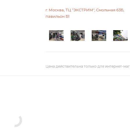
г. Москва, ТЦ "ЭКСТРИМ", Смольная 63Б,
павильон Б1
Цена действительна только для интернет-маг