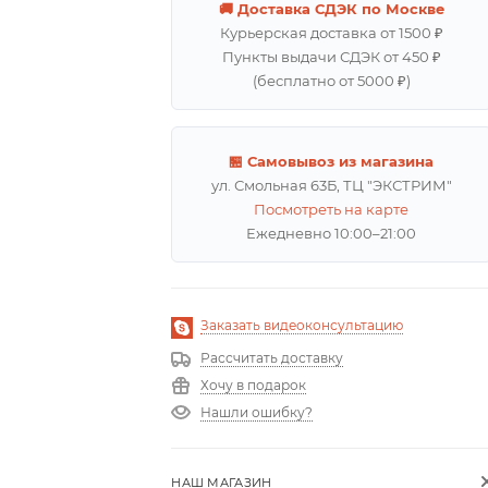
🚚 Доставка СДЭК по Москве
Курьерская доставка от 1500 ₽
Пункты выдачи СДЭК от 450 ₽
(бесплатно от 5000 ₽)
🏪 Самовывоз из магазина
ул. Смольная 63Б, ТЦ "ЭКСТРИМ"
Посмотреть на карте
Ежедневно 10:00–21:00
Заказать видеоконсультацию
Рассчитать доставку
Хочу в подарок
Нашли ошибку?
НАШ МАГАЗИН