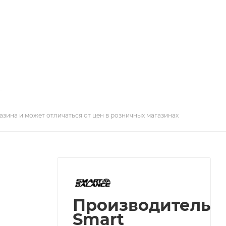
азина и может отличаться от цен в розничных магазинах
Производитель
Smart