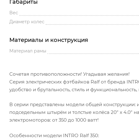
Габариты
Вес
Диаметр колес
Материалы и конструкция
Материал рамы
Сочетая противоположности! Угадывая желания!
Серия электрических фэтбайков Ralf от бренда INTR
удобство и брутальность, стиль и функциональность,
В серии представлены модели общей конструкции: 
подседельным штырём и толстые колёса 20" х 4.0" 
электромоторов: от 350 до 1000 ватт!
Особенности модели INTRO Ralf 350: