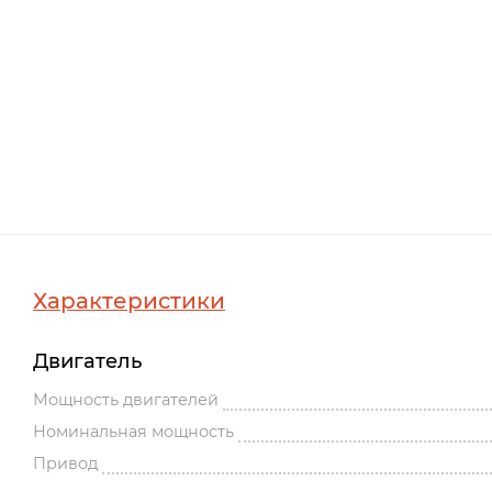
Характеристики
Двигатель
Мощность двигателей
Номинальная мощность
Привод