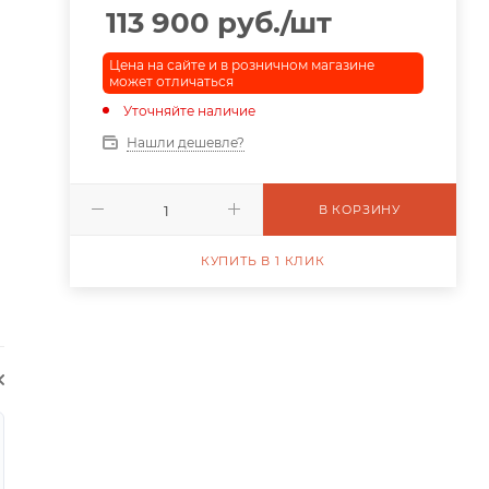
113 900
руб.
/шт
Цена на сайте и в розничном магазине
может отличаться
Уточняйте наличие
Нашли дешевле?
В КОРЗИНУ
КУПИТЬ В 1 КЛИК