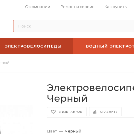
О компании
Ремонт и сервис
Как купить
ЭЛЕКТРОВЕЛОСИПЕДЫ
ВОДНЫЙ ЭЛЕКТРО
Белый
Электровелосипе
Черный
В ИЗБРАННОЕ
СРАВНИТЬ
Цвет
—
Черный