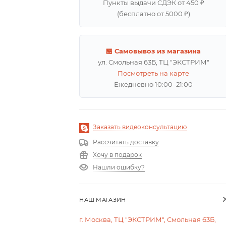
Пункты выдачи СДЭК от 450 ₽
(бесплатно от 5000 ₽)
🏪 Самовывоз из магазина
ул. Смольная 63Б, ТЦ "ЭКСТРИМ"
Посмотреть на карте
Ежедневно 10:00–21:00
Заказать видеоконсультацию
Рассчитать доставку
Хочу в подарок
Нашли ошибку?
НАШ МАГАЗИН
г. Москва, ТЦ "ЭКСТРИМ", Смольная 63Б,