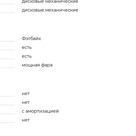
дисковые механические
дисковые механические
Фэтбайк
есть
есть
мощная фара
нет
нет
с амортизацией
нет