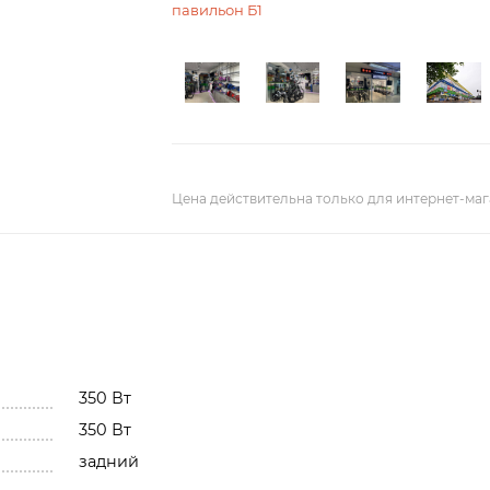
павильон Б1
Цена действительна только для интернет-маг
350 Вт
350 Вт
задний