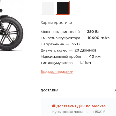
Характеристики
350 Вт
Мощность двигателей
—
10400 mА⋅ч
Емкость аккумулятора
—
36 В
Напряжение
—
20 дюймов
Диаметр колес
—
40 км
Максимальный пробег
—
Li-ion
Тип аккумулятора
—
Все характеристики
ДОСТАВКА
🚚 Доставка СДЭК по Москве
Курьерская доставка от 1500 ₽