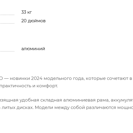
33 кг
20 дюймов
алюминий
O — новинки 2024 модельного года, которые сочетают в
 практичность и комфорт.
изящная удобная складная алюминиевая рама, аккумуля
на литых дисках. Модели между собой различаются мощн