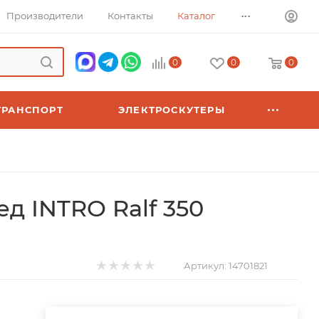
...
Производители
Контакты
Каталог
0
0
0
ТРАНСПОРТ
ЭЛЕКТРОСКУТЕРЫ
д INTRO Ralf 350
Артикул:
14701821