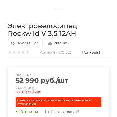
Электровелосипед
Rockwild V 3.5 12AH
В ИЗБРАННОЕ
СРАВНИТЬ
Rockwild
Артикул:
14701553
Наличные
52 990
руб.
/шт
Старая цена
63 500
руб.
/шт
Цена на сайте и в розничном магазине может
отличаться
В наличии
Нашли дешевле?