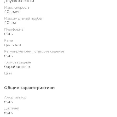
Двухколесный
Макс. скорость
40 км/ч
Максимальный пробег
40 км
Платформа
есть
Рама
цельная
Регулируемоем по высоте сиденье
есть
Тормоза задние
барабанные
Цвет
Общие характеристики
Амортизатор
есть
Дисплей
есть