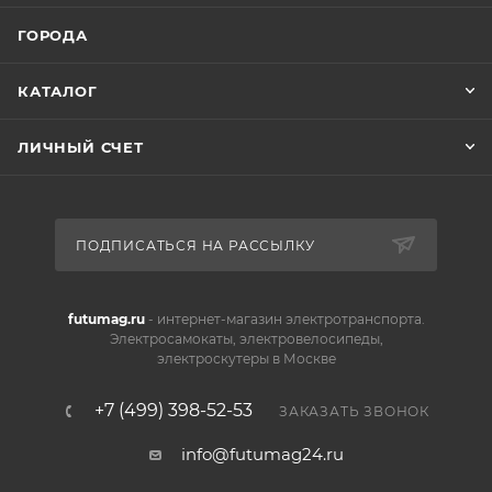
ГОРОДА
КАТАЛОГ
ЛИЧНЫЙ СЧЕТ
ПОДПИСАТЬСЯ НА РАССЫЛКУ
futumag.ru
- интернет-магазин электротранспорта.
Электросамокаты, электровелосипеды,
электроскутеры в Москве
+7 (499) 398-52-53
ЗАКАЗАТЬ ЗВОНОК
info@futumag24.ru