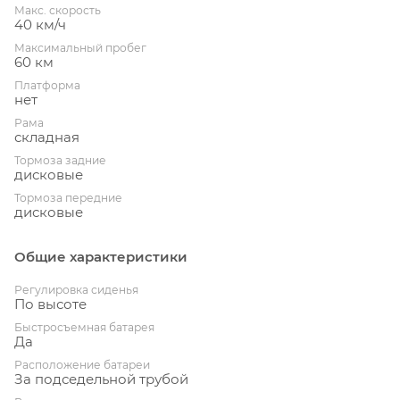
Макс. скорость
40 км/ч
Максимальный пробег
60 км
Платформа
нет
Рама
складная
Тормоза задние
дисковые
Тормоза передние
дисковые
Общие характеристики
Регулировка сиденья
По высоте
Быстросъемная батарея
Да
Расположение батареи
За подседельной трубой