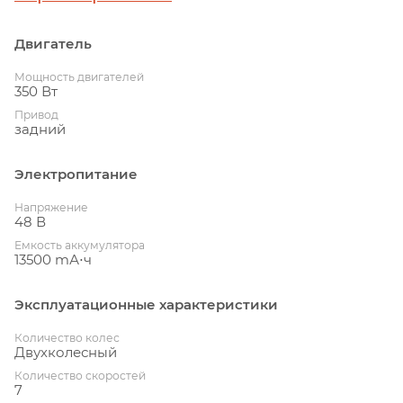
Двигатель
Мощность двигателей
350 Вт
Привод
задний
Электропитание
Напряжение
48 В
Емкость аккумулятора
13500 mА⋅ч
Эксплуатационные характеристики
Количество колес
Двухколесный
Количество скоростей
7