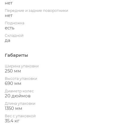
нет
Передние и задние поворотники
нет
Подножка
есть
Складной
да
Габариты
Ширина упаковки
250 мм
Высота упаковки
690 мм
Диаметр колес
20 дюймов
Длина упаковки
1350 мм
Вес с упаковкой
35.4 кг