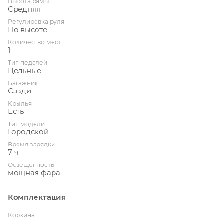
Высота рамы
Средняя
Регулировка руля
По высоте
Количество мест
1
Тип педалей
Цельные
Багажник
Сзади
Крылья
Есть
Тип модели
Городской
Время зарядки
7 ч
Освещенность
мощная фара
Комплектация
Корзина