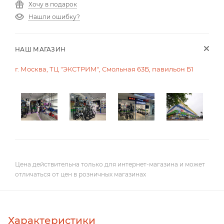
Хочу в подарок
Нашли ошибку?
НАШ МАГАЗИН
г. Москва, ТЦ "ЭКСТРИМ", Смольная 63Б, павильон Б1
Цена действительна только для интернет-магазина и может
отличаться от цен в розничных магазинах
Характеристики