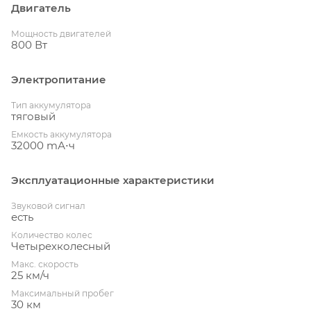
Двигатель
Мощность двигателей
800 Вт
Электропитание
Тип аккумулятора
тяговый
Емкость аккумулятора
32000 mА⋅ч
Эксплуатационные характеристики
Звуковой сигнал
есть
Количество колес
Четырехколесный
Макс. скорость
25 км/ч
Максимальный пробег
30 км