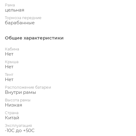
Рама
цельная
Тормоза передние
барабанные
Общие характеристики
Кабина
Нет
Крыша
Нет
Тент
Нет
Расположение батареи
Внутри рамы
Высота рамы
Низкая
Страна
Китай
Эксплуатация
-10С до +50С