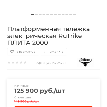
Платформенная тележка
электрическая RuTrike
ПЛИТА 2000
В ИЗБРАННОЕ
СРАВНИТЬ
Артикул:
14704741
Наличные
125 900
руб.
/шт
Старая цена
149 900
руб.
/шт