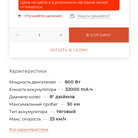
Цена на сайте и в розничном магазине может
отличаться
Уточняйте наличие
Нашли дешевле?
В КОРЗИНУ
КУПИТЬ В 1 КЛИК
Характеристики
800 Вт
Мощность двигателей
—
32000 mА⋅ч
Емкость аккумулятора
—
8" дюймов
Диаметр колес
—
30 км
Максимальный пробег
—
тяговый
Тип аккумулятора
—
25 км/ч
Макс. скорость
—
Все характеристики