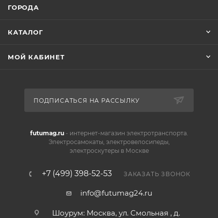
ГОРОДА
КАТАЛОГ
МОЙ КАБИНЕТ
ПОДПИСАТЬСЯ НА РАССЫЛКУ
futumag.ru
- интернет-магазин электротранспорта.
Электросамокаты, электровелосипеды,
электроскутеры в Москве
+7 (499) 398-52-53
ЗАКАЗАТЬ ЗВОНОК
info@futumag24.ru
Шоурум: Москва, ул. Смольная , д.