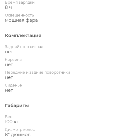
Время зарядки
8 ч
Освещенность
мощная фара
Комплектация
Задний стоп сигнал
нет
Корзина
нет
Передние и задние поворотники
нет
Сиденье
нет
Габариты
Вес
100 кг
Диаметр колес
8" дюймов