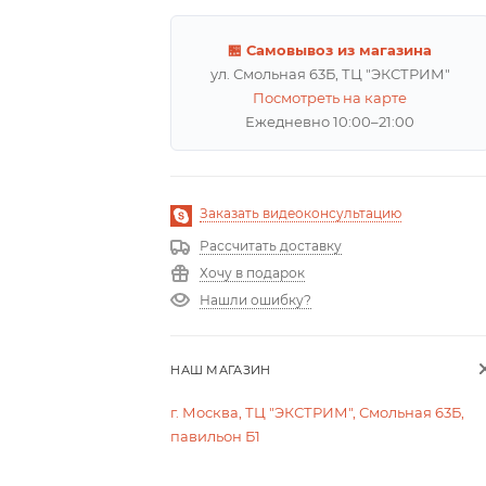
🏪 Самовывоз из магазина
ул. Смольная 63Б, ТЦ "ЭКСТРИМ"
Посмотреть на карте
Ежедневно 10:00–21:00
Заказать видеоконсультацию
Рассчитать доставку
Хочу в подарок
Нашли ошибку?
НАШ МАГАЗИН
г. Москва, ТЦ "ЭКСТРИМ", Смольная 63Б,
павильон Б1