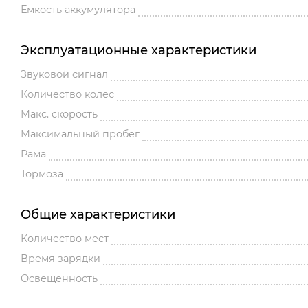
Емкость аккумулятора
Эксплуатационные характеристики
Звуковой сигнал
Количество колес
Макс. скорость
Максимальный пробег
Рама
Тормоза
Общие характеристики
Количество мест
Время зарядки
Освещенность