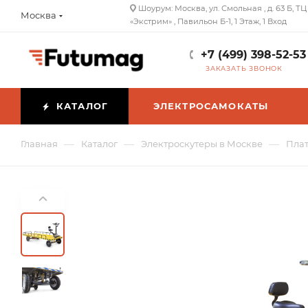
Шоурум: Москва, ул. Смольная , д. 63 Б, ТЦ
Москва
«Экстрим» , Павильон Б-1, 1 Этаж, 1 Вход
+7 (499) 398-52-53
ЗАКАЗАТЬ ЗВОНОК
КАТАЛОГ
ЭЛЕКТРОСАМОКАТЫ
—
—
—
Главная
Каталог
Электроскутеры в Москве
Плат