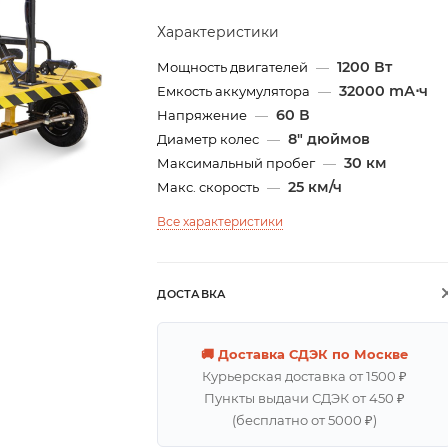
Характеристики
1200 Вт
Мощность двигателей
—
32000 mА⋅ч
Емкость аккумулятора
—
60 В
Напряжение
—
8" дюймов
Диаметр колес
—
30 км
Максимальный пробег
—
25 км/ч
Макс. скорость
—
Все характеристики
ДОСТАВКА
🚚 Доставка СДЭК по Москве
Курьерская доставка от 1500 ₽
Пункты выдачи СДЭК от 450 ₽
(бесплатно от 5000 ₽)