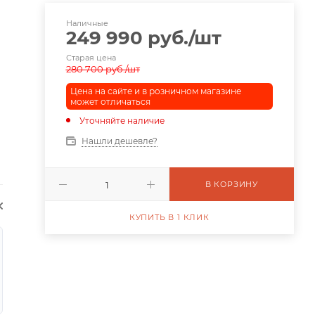
Наличные
249 990
руб.
/шт
Старая цена
280 700
руб.
/шт
Цена на сайте и в розничном магазине
может отличаться
Уточняйте наличие
Нашли дешевле?
В КОРЗИНУ
КУПИТЬ В 1 КЛИК