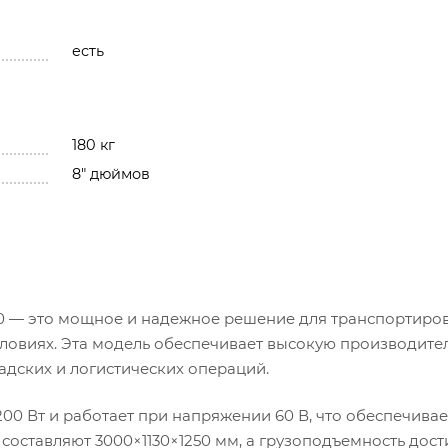
есть
180 кг
8" дюймов
0 — это мощное и надежное решение для транспортиро
словиях. Эта модель обеспечивает высокую производите
адских и логистических операций.
0 Вт и работает при напряжении 60 В, что обеспечивае
составляют 3000×1130×1250 мм, а грузоподъемность дост