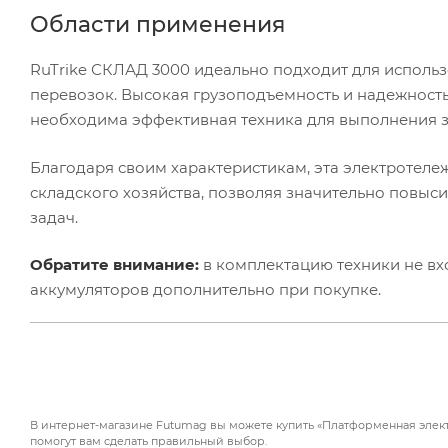
Области применения
RuTrike СКЛАД 3000 идеально подходит для использо
перевозок. Высокая грузоподъемность и надежност
необходима эффективная техника для выполнения з
Благодаря своим характеристикам, эта электротел
складского хозяйства, позволяя значительно повыс
задач.
Обратите внимание:
в комплектацию техники не вх
аккумуляторов дополнительно при покупке.
В интернет-магазине Futumag вы можете купить «Платформенная электр
помогут вам сделать правильный выбор.