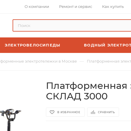
О компании
Ремонт и сервис
Как купить
ЭЛЕКТРОВЕЛОСИПЕДЫ
ВОДНЫЙ ЭЛЕКТРО
—
форменные электротележки в Москве
Платформенная элект
Платформенная э
СКЛАД 3000
В ИЗБРАННОЕ
СРАВНИТЬ