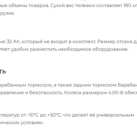
ые объемы товаров. Сухой вес тележки составляет 180 кг
рузке.
ю 32 Ah, который не входит в комплект. Размер отсека 
оляет удобно разместить необходимое оборудование.
ть
барабанным тормозом, а также задним тормозом бараба
правление и безопасность. Колеса размером 4.00-8 обе
ератур от -10°C до +50°C, что делает её универсальным
ических условиях.