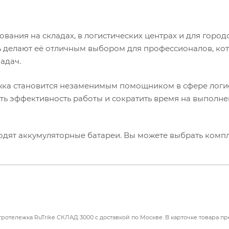
вания на складах, в логистических центрах и для город
ь делают её отличным выбором для профессионалов, ко
адач.
ежка становится незаменимым помощником в сфере логи
ить эффективность работы и сократить время на выполн
одят аккумуляторные батареи. Вы можете выбрать комп
отележка RuTrike СКЛАД 3000 с доставкой по Москве. В карточке товара пр