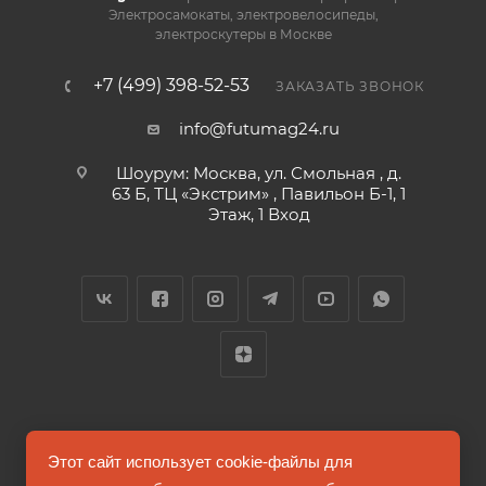
Электросамокаты, электровелосипеды,
электроскутеры в Москве
+7 (499) 398-52-53
ЗАКАЗАТЬ ЗВОНОК
info@futumag24.ru
Шоурум: Москва, ул. Смольная , д.
63 Б, ТЦ «Экстрим» , Павильон Б-1, 1
Этаж, 1 Вход
2026 © FUTUMAG.RU
Этот сайт использует cookie-файлы для