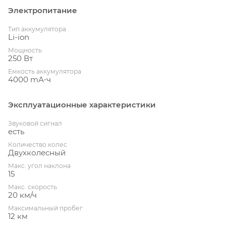
Электропитание
Тип аккумулятора
Li-ion
Мощность
250 Вт
Емкость аккумулятора
4000 mА⋅ч
Эксплуатационные характеристики
Звуковой сигнал
есть
Количество колес
Двухколесный
Макс. угол наклона
15
Макс. скорость
20 км/ч
Максимальный пробег
12 км