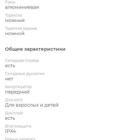
Рама
алюминиевая
Тормоза
ножные
Тормоза задние
ножной
Общие характеристики
Складная стойка
есть
Складные рукоятки
нет
Амортизатор
передний
Для кого
Для взрослых и детей
Дисплей
есть
Влагозащита
IPX4
Время зарядки