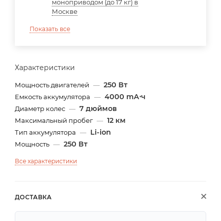
моноприводом (до 17 кг) в
Москве
Показать все
Характеристики
250 Вт
Мощность двигателей
—
4000 mА⋅ч
Емкость аккумулятора
—
7 дюймов
Диаметр колес
—
12 км
Максимальный пробег
—
Li-ion
Тип аккумулятора
—
250 Вт
Мощность
—
Все характеристики
ДОСТАВКА