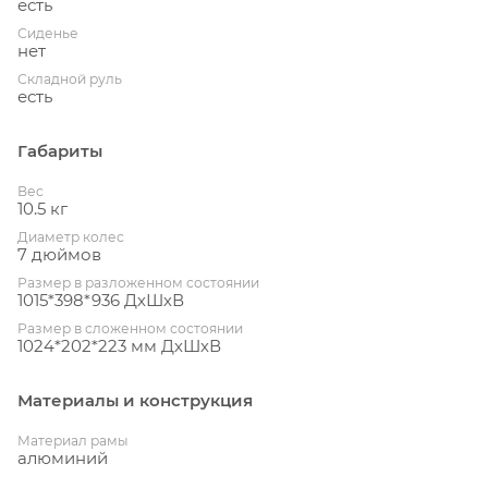
есть
Сиденье
нет
Складной руль
есть
Габариты
Вес
10.5 кг
Диаметр колес
7 дюймов
Размер в разложенном состоянии
1015*398*936 ДхШхВ
Размер в сложенном состоянии
1024*202*223 мм ДхШхВ
Материалы и конструкция
Материал рамы
алюминий