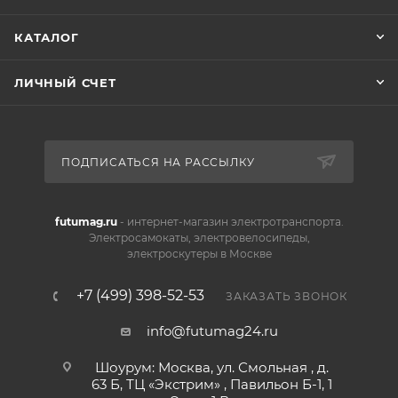
КАТАЛОГ
ЛИЧНЫЙ СЧЕТ
ПОДПИСАТЬСЯ НА РАССЫЛКУ
futumag.ru
- интернет-магазин электротранспорта.
Электросамокаты, электровелосипеды,
электроскутеры в Москве
+7 (499) 398-52-53
ЗАКАЗАТЬ ЗВОНОК
info@futumag24.ru
Шоурум: Москва, ул. Смольная , д.
63 Б, ТЦ «Экстрим» , Павильон Б-1, 1