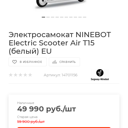
Электросамокат NINEBOT
Electric Scooter Air T15
(белый) EU
В ИЗБРАННОЕ
СРАВНИТЬ
Артикул:
14701156
Наличные
49 990
руб.
/шт
Старая цена
59 900
руб.
/шт