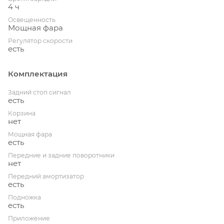
4 ч
Освещенность
Мощная фара
Регулятор скорости
есть
Комплектация
Задний стоп сигнал
есть
Корзина
нет
Мощная фара
есть
Передние и задние поворотники
нет
Передний амортизатор
есть
Подножка
есть
Приложение