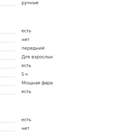
ручные
есть
нет
передний
Для взрослых
есть
5 ч
Мощная фара
есть
есть
нет