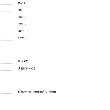
есть
нет
есть
есть
нет
есть
11.5 кг
8 дюймов
алюминиевый сплав