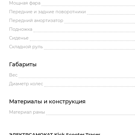
Мощная фара
Передние и задние поворотники
Передний амортизатор
Подножка
Сиденье
Складной руль
Габариты
Вес
Диаметр колес
Материалы и конструкция
Материал рамы
ЭЛЕКТРСАМОКАТ Kick Scooter Tracer