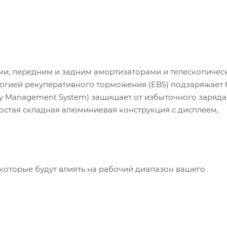
ами, передним и задним амортизаторами и телескопичес
логией рекуперативного торможения (EBS) подзаряжает
ry Management System) защищает от избыточного заряда
ростая складная алюминиевая конструкция с дисплеем,
которые будут влиять на рабочий диапазон вашего