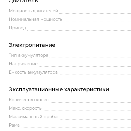
Двигатель
Мощность двигателей
Номинальная мощность
Привод
Электропитание
Тип аккумулятора
Напряжение
Емкость аккумулятора
Эксплуатационные характеристики
Количество колес
Макс. скорость
Максимальный пробег
Рама