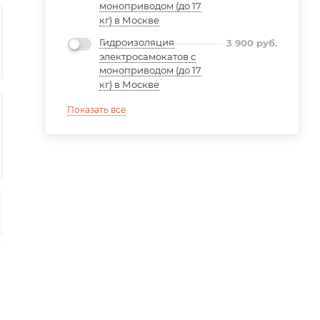
моноприводом (до 17
кг) в Москве
Гидроизоляция
3 900
руб.
электросамокатов с
моноприводом (до 17
кг) в Москве
Показать все