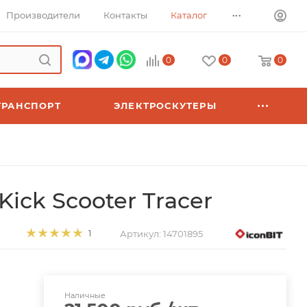
...
Производители
Контакты
Каталог
0
0
0
ТРАНСПОРТ
ЭЛЕКТРОСКУТЕРЫ
ick Scooter Tracer
Артикул:
14701895
1
Наличные