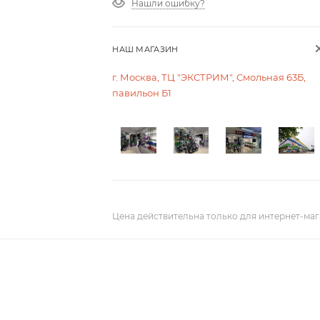
Нашли ошибку?
НАШ МАГАЗИН
г. Москва, ТЦ "ЭКСТРИМ", Смольная 63Б,
павильон Б1
Цена действительна только для интернет-маг