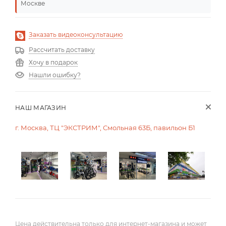
Москве
Заказать видеоконсультацию
Рассчитать доставку
Хочу в подарок
Нашли ошибку?
НАШ МАГАЗИН
г. Москва, ТЦ "ЭКСТРИМ", Смольная 63Б, павильон Б1
Цена действительна только для интернет-магазина и может