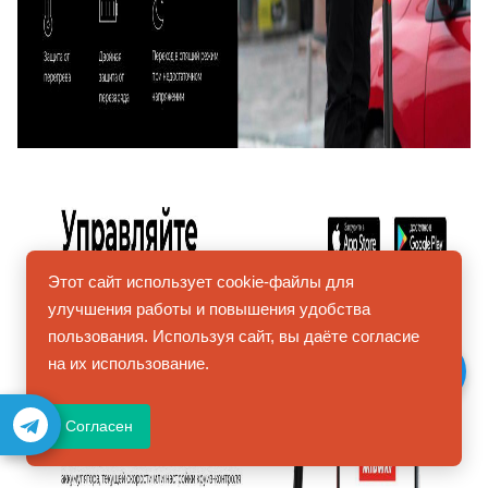
Этот сайт использует cookie-файлы для
улучшения работы и повышения удобства
пользования. Используя сайт, вы даёте согласие
на их использование.
Согласен