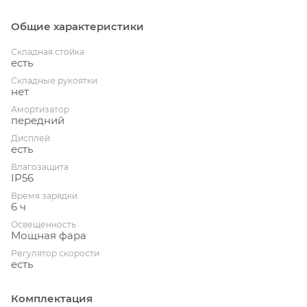
Общие характеристики
Складная стойка
есть
Складные рукоятки
нет
Амортизатор
передний
Дисплей
есть
Влагозащита
IP56
Время зарядки
6 ч
Освещенность
Мощная фара
Регулятор скорости
есть
Комплектация