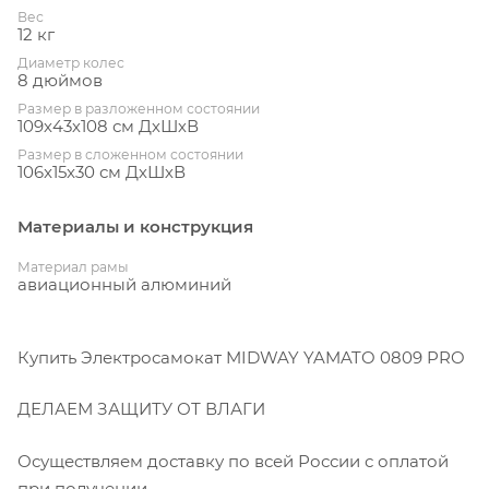
Вес
12 кг
Диаметр колес
8 дюймов
Размер в разложенном состоянии
109х43х108 см ДхШхВ
Размер в сложенном состоянии
106x15x30 см ДхШхВ
Материалы и конструкция
Материал рамы
авиационный алюминий
Купить Электросамокат MIDWAY YAMATO 0809 PRO
ДЕЛАЕМ ЗАЩИТУ ОТ ВЛАГИ
Осуществляем доставку по всей России с оплатой
при получении.