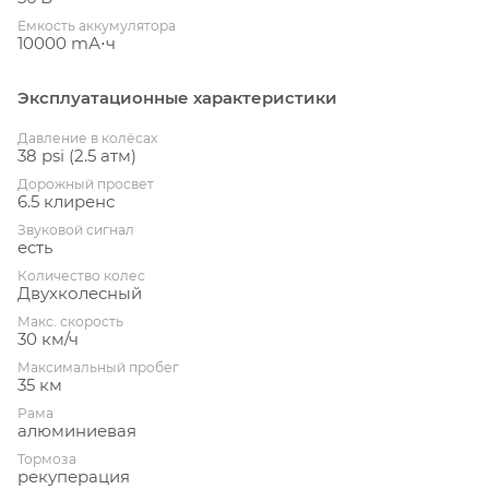
Емкость аккумулятора
10000 mА⋅ч
Эксплуатационные характеристики
Давление в колёсах
38 psi (2.5 атм)
Дорожный просвет
6.5 клиренс
Звуковой сигнал
есть
Количество колес
Двухколесный
Макс. скорость
30 км/ч
Максимальный пробег
35 км
Рама
алюминиевая
Тормоза
рекуперация