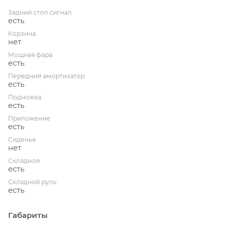
Задний стоп сигнал
есть
Корзина
нет
Мощная фара
есть
Передний амортизатор
есть
Подножка
есть
Приложение
есть
Сиденье
нет
Складной
есть
Складной руль
есть
Габариты