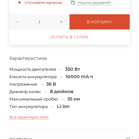
Уточняйте наличие
Нашли дешевле?
В КОРЗИНУ
КУПИТЬ В 1 КЛИК
Характеристики
350 Вт
Мощность двигателей
—
10000 mА⋅ч
Емкость аккумулятора
—
36 В
Напряжение
—
8 дюймов
Диаметр колес
—
35 км
Максимальный пробег
—
Li-ion
Тип аккумулятора
—
Все характеристики