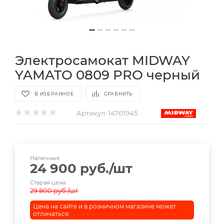
Электросамокат MIDWAY
YAMATO 0809 PRO черный
В ИЗБРАННОЕ
СРАВНИТЬ
Артикул:
14701945
Наличные
24 900
руб.
/шт
Старая цена
29 800
руб.
/шт
Цена на сайте и в розничном магазине может
отличаться