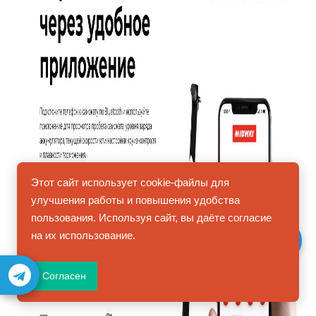
Этот сайт использует cookie-файлы для
улучшения работы и повышения удобства
пользования. Используя сайт, вы даёте согласие
на их использование.
Согласен