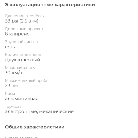
Эксплуатационные характеристики
Давление в колёсах
38 psi (2.5 атм)
Дорожный просвет
8 клиренс
Звуковой сигнал
есть
Количество колес
Двухколесный
Макс. скорость
30 км/ч
Максимальный пробег
23 км
Рама
алюминиевая
Тормоза
электронные, механические
Общие характеристики