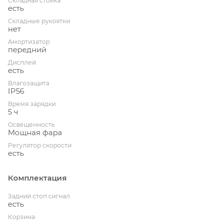
Складная стойка
есть
Складные рукоятки
нет
Амортизатор
передний
Дисплей
есть
Влагозащита
IP56
Время зарядки
5 ч
Освещенность
Мощная фара
Регулятор скорости
есть
Комплектация
Задний стоп сигнал
есть
Корзина