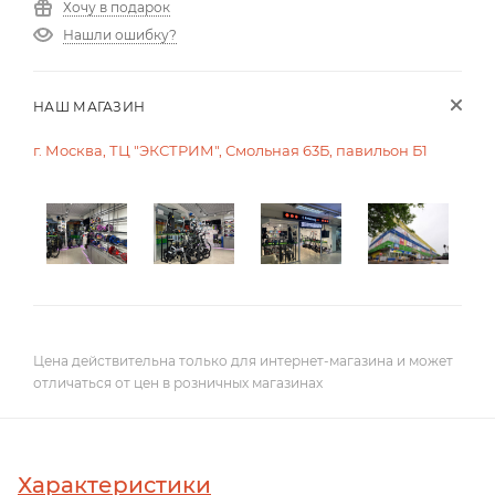
Хочу в подарок
Нашли ошибку?
НАШ МАГАЗИН
г. Москва, ТЦ "ЭКСТРИМ", Смольная 63Б, павильон Б1
Цена действительна только для интернет-магазина и может
отличаться от цен в розничных магазинах
Характеристики