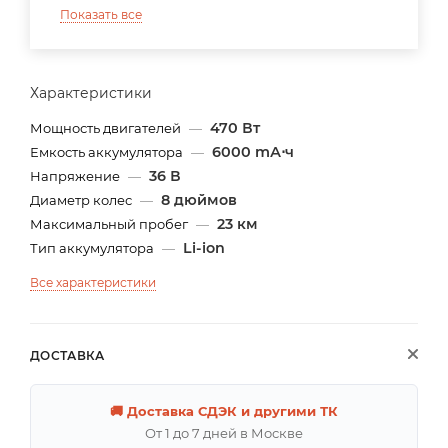
Показать все
Характеристики
470 Вт
Мощность двигателей
—
6000 mА⋅ч
Емкость аккумулятора
—
36 В
Напряжение
—
8 дюймов
Диаметр колес
—
23 км
Максимальный пробег
—
Li-ion
Тип аккумулятора
—
Все характеристики
ДОСТАВКА
🚚 Доставка СДЭК и другими ТК
От 1 до 7 дней в Москве