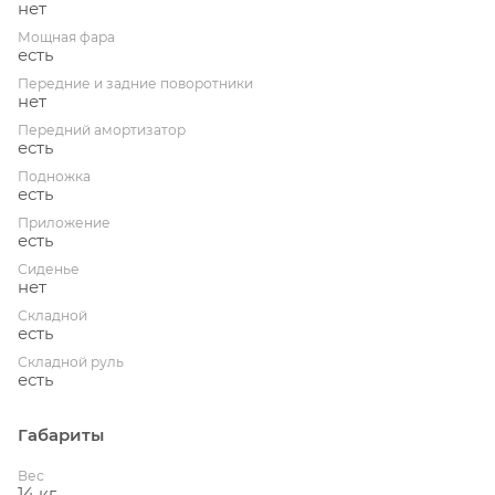
нет
Мощная фара
есть
Передние и задние поворотники
нет
Передний амортизатор
есть
Подножка
есть
Приложение
есть
Сиденье
нет
Складной
есть
Складной руль
есть
Габариты
Вес
14 кг