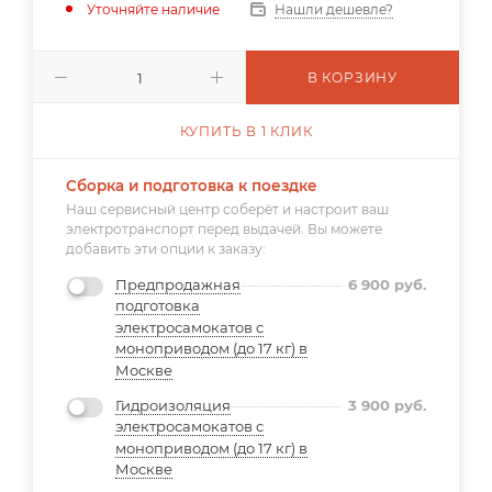
Уточняйте наличие
Нашли дешевле?
В КОРЗИНУ
КУПИТЬ В 1 КЛИК
Сборка и подготовка к поездке
Наш сервисный центр соберёт и настроит ваш
электротранспорт перед выдачей. Вы можете
добавить эти опции к заказу:
Предпродажная
6 900
руб.
подготовка
электросамокатов с
моноприводом (до 17 кг) в
Москве
Гидроизоляция
3 900
руб.
электросамокатов с
моноприводом (до 17 кг) в
Москве