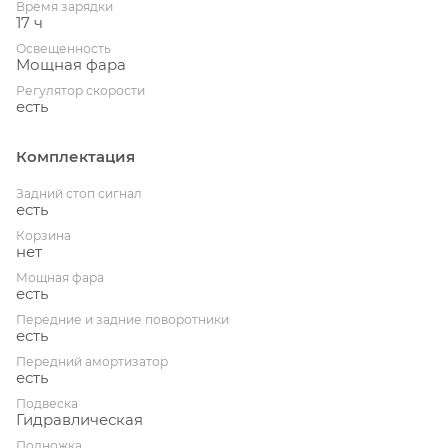
Время зарядки
17 ч
Освещенность
Мощная фара
Регулятор скорости
есть
Комплектация
Задний стоп сигнал
есть
Корзина
нет
Мощная фара
есть
Передние и задние поворотники
есть
Передний амортизатор
есть
Подвеска
Гидравлическая
Подножка