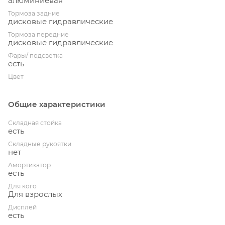
алюминиевая
Тормоза задние
дисковые гидравлические
Тормоза передние
дисковые гидравлические
Фары/ подсветка
есть
Цвет
Общие характеристики
Складная стойка
есть
Складные рукоятки
нет
Амортизатор
есть
Для кого
Для взрослых
Дисплей
есть