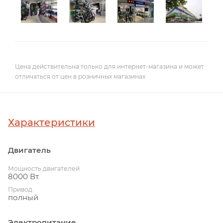
Цена действительна только для интернет-магазина и может
отличаться от цен в розничных магазинах
Характеристики
Двигатель
Мощность двигателей
8000 Вт
Привод
полный
Электропитание