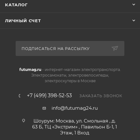
КАТАЛОГ
ЛИЧНЫЙ СЧЕТ
ПОДПИСАТЬСЯ НА РАССЫЛКУ
futumag.ru
- интернет-магазин электротранспорта.
Электросамокаты, электровелосипеды,
электроскутеры в Москве
+7 (499) 398-52-53
ЗАКАЗАТЬ ЗВОНОК
info@futumag24.ru
Шоурум: Москва, ул. Смольная , д.
63 Б, ТЦ «Экстрим» , Павильон Б-1, 1
Этаж, 1 Вход