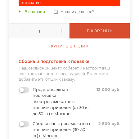
отличаться
В наличии
Нашли дешевле?
В КОРЗИНУ
КУПИТЬ В 1 КЛИК
Сборка и подготовка к поездке
Наш сервисный центр соберёт и настроит ваш
электротранспорт перед выдачей. Вы можете
добавить эти опции к заказу:
Предпродажная
12 000
руб.
подготовка
электросамокатов с
полным приводом (от 30 кг
до 50 кг) в Москве
Сборка электросамокатов с
2 500
руб.
полным приводом (30-50
кг) в Москве