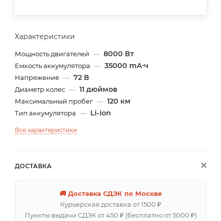
Характеристики
8000 Вт
Мощность двигателей
—
35000 mА⋅ч
Емкость аккумулятора
—
72 В
Напряжение
—
11 дюймов
Диаметр колес
—
120 км
Максимальный пробег
—
Li-ion
Тип аккумулятора
—
Все характеристики
ДОСТАВКА
🚚 Доставка СДЭК по Москве
Курьерская доставка от 1500 ₽
Пункты выдачи СДЭК от 450 ₽ (бесплатно от 5000 ₽)