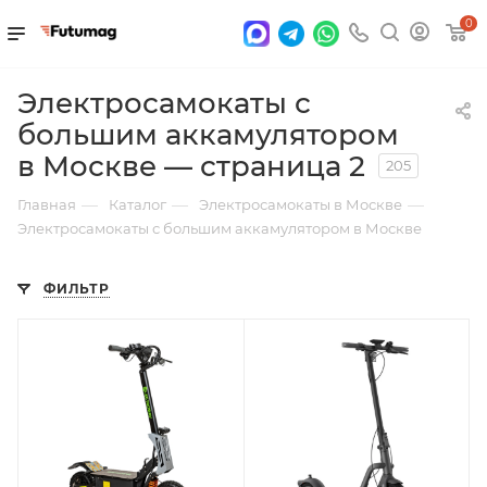
0
Электросамокаты с
большим аккамулятором
в Москве — страница 2
205
—
—
—
Главная
Каталог
Электросамокаты в Москве
Электросамокаты с большим аккамулятором в Москве
ФИЛЬТР