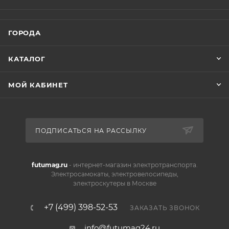
ГОРОДА
КАТАЛОГ
МОЙ КАБИНЕТ
ПОДПИСАТЬСЯ НА РАССЫЛКУ
futumag.ru
- интернет-магазин электротранспорта.
Электросамокаты, электровелосипеды,
электроскутеры в Москве
+7 (499) 398-52-53
ЗАКАЗАТЬ ЗВОНОК
info@futumag24.ru