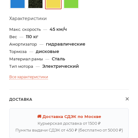
Характеристики
45 км/ч
Макс. скорость
—
110 кг
Вес
—
гидравлические
Амортизатор
—
дисковые
Тормоза
—
Сталь
Материал рамы
—
Электрический
Тип мотора
—
Все характеристики
ДОСТАВКА
🚚 Доставка СДЭК по Москве
Курьерская доставка от 1500 ₽
Пункты выдачи СДЭК от 450 ₽ (бесплатно от 5000 ₽)