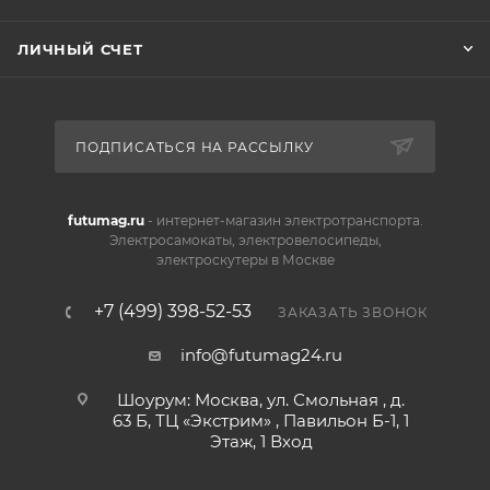
ЛИЧНЫЙ СЧЕТ
ПОДПИСАТЬСЯ НА РАССЫЛКУ
futumag.ru
- интернет-магазин электротранспорта.
Электросамокаты, электровелосипеды,
электроскутеры в Москве
+7 (499) 398-52-53
ЗАКАЗАТЬ ЗВОНОК
info@futumag24.ru
Шоурум: Москва, ул. Смольная , д.
63 Б, ТЦ «Экстрим» , Павильон Б-1, 1
Этаж, 1 Вход