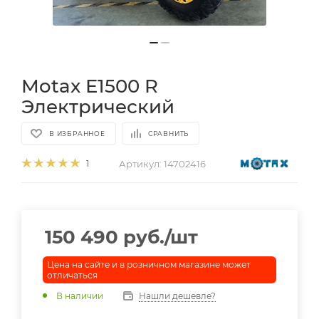
Motax E1500 R
Электрический
В ИЗБРАННОЕ
СРАВНИТЬ
Артикул:
14702416
1
150 490
руб.
/шт
Цена на сайте и в розничном магазине может
отличаться
В наличии
Нашли дешевле?