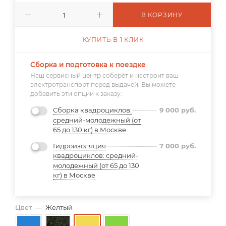
В КОРЗИНУ
КУПИТЬ В 1 КЛИК
Сборка и подготовка к поездке
Наш сервисный центр соберёт и настроит ваш
электротранспорт перед выдачей. Вы можете
добавить эти опции к заказу:
Сборка квадроциклов:
9 000
руб.
средний-молодежный (от
65 до 130 кг) в Москве
Гидроизоляция
7 000
руб.
квадроциклов: средний-
молодежный (от 65 до 130
кг) в Москве
Цвет
—
Желтый